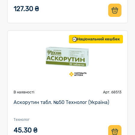
127.30 ₴
Національний кешбек
В наявності
Арт. 68513
Аскорутин табл. №50 Технолог (Україна)
Технолог
45.30 ₴