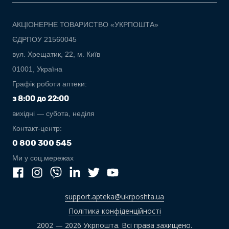
АКЦІОНЕРНЕ ТОВАРИСТВО «УКРПОШТА»
ЄДРПОУ 21560045
вул. Хрещатик, 22, м. Київ
01001, Україна
Графік роботи аптеки:
з 8:00 до 22:00
вихідні — субота, неділя
Контакт-центр:
0 800 300 545
Ми у соц.мережах
support.apteka@ukrposhta.ua
Політика конфіденційності
2002 — 2026 Укрпошта. Всі права захищено.