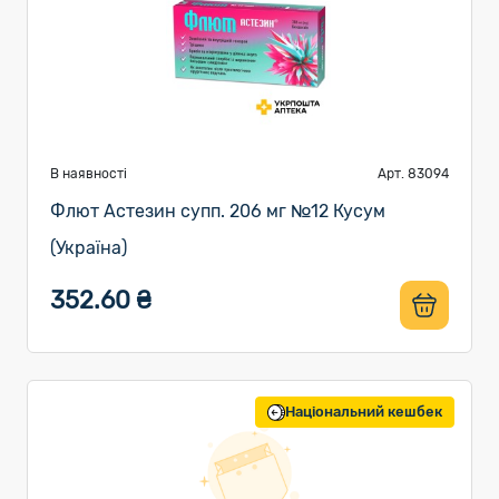
В наявності
Арт. 83094
Флют Астезин супп. 206 мг №12 Кусум
(Україна)
352.60 ₴
Національний кешбек