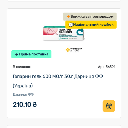
Знижка за промокодом
Національний кешбек
Пряма поставка
В наявності
Арт. 56591
Гепарин гель 600 МО/г 30.г Дарниця ФФ
(Україна)
Дарниця ФФ
210.10 ₴