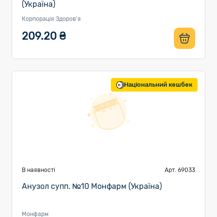
(Україна)
Корпорація Здоров'я
209.20 ₴
Національний кешбек
В наявності
Арт. 69033
Анузол супп. №10 Монфарм (Україна)
Монфарм