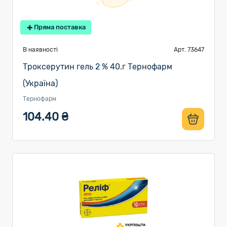
Пряма поставка
В наявності
Арт. 73647
Троксерутин гель 2 % 40.г Тернофарм
(Україна)
Тернофарм
104.40 ₴