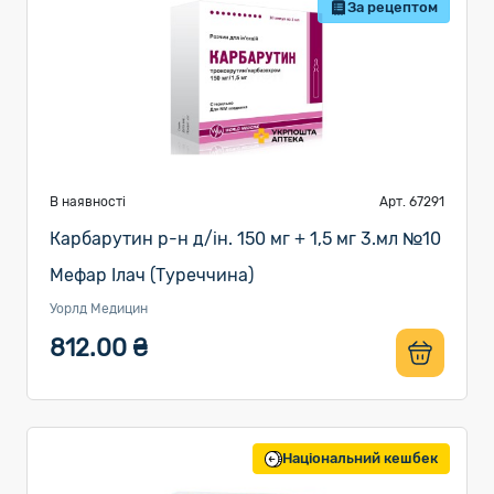
За рецептом
В наявності
Арт. 67291
Карбарутин р-н д/ін. 150 мг + 1,5 мг 3.мл №10
Мефар Ілач (Туреччина)
Уорлд Медицин
812.00 ₴
Національний кешбек