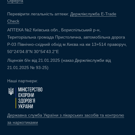
Оферта
Перевірити легальність аптеки:
Держлікслужба E-Trade
Check
АПТЕКА №2 Київська обл., Бориспільський р-н,
Територіальна громада Пристолична, автомобільна дорога
Р-03 Північно-східний обхід м.Києва на км 13+514 праворуч,
50°24'04.8"N 30°54'43.2"E
Ліцензія б/н від 21.01.2025 (наказ Держлікслужби від
21.01.2025 № 93-25)
Наші партнери:
Державна служба України з лікарських засобів та контролю
за наркотиками