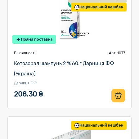
Національний кешбек
Пряма поставка
В наявності
Арт. 1077
Кетозорал шампунь 2 % 60.г Дарниця ФФ
(Україна)
Дарниця ФФ
208.30 ₴
Національний кешбек