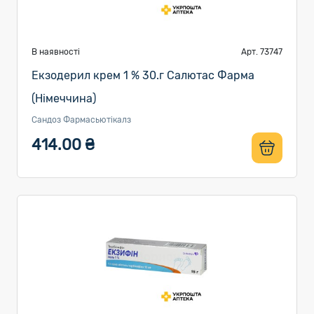
В наявності
Арт. 73747
Екзодерил крем 1 % 30.г Салютас Фарма
(Німеччина)
Сандоз Фармасьютікалз
414.00 ₴