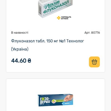
В наявності
Арт. 80776
Флуконазол табл. 150 мг №1 Технолог
(Україна)
44.60 ₴