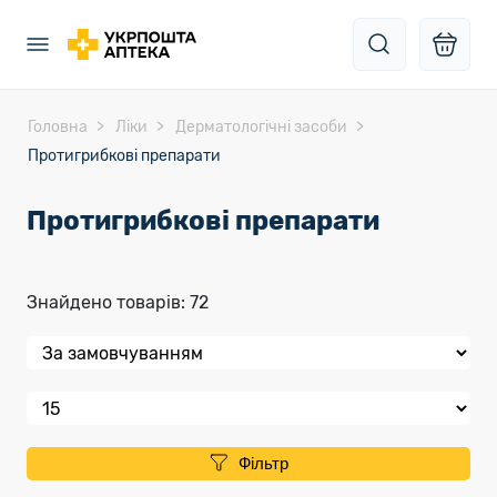
Головна
Ліки
Дерматологічні засоби
Протигрибкові препарати
Протигрибкові препарати
Знайдено товарів: 72
Фільтр