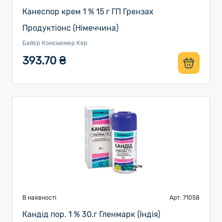
Канеспор крем 1 % 15 г ГП Грензах
Продуктіонс (Німеччина)
Байєр Консьюмер Кер
393.70 ₴
В наявності
Арт. 71058
Кандід пор. 1 % 30.г Гленмарк (Індія)