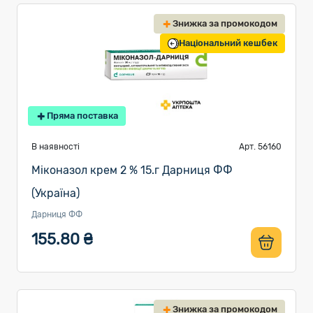
Знижка за промокодом
Національний кешбек
Пряма поставка
В наявності
Арт. 56160
Міконазол крем 2 % 15.г Дарниця ФФ
(Україна)
Дарниця ФФ
155.80 ₴
Знижка за промокодом