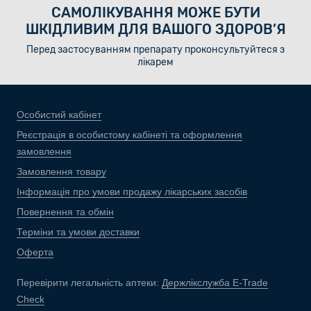
САМОЛІКУВАННЯ МОЖЕ БУТИ
ШКІДЛИВИМ ДЛЯ ВАШОГО ЗДОРОВ’Я
Перед застосуванням препарату проконсультуйтеся з
лікарем
Особистий кабінет
Реєстрація в особистому кабінеті та оформлення
замовлення
Замовлення товару
Інформація про умови продажу лікарських засобів
Повернення та обмін
Терміни та умови доставки
Оферта
Перевірити легальність аптеки:
Держлікслужба E-Trade
Check