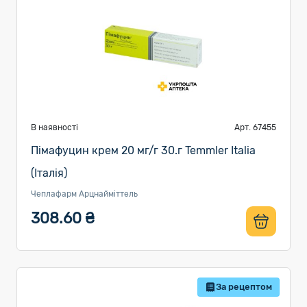
В наявності
Арт. 67455
Пімафуцин крем 20 мг/г 30.г Temmler Italia
(Італія)
Чеплафарм Арцнайміттель
308.60 ₴
За рецептом