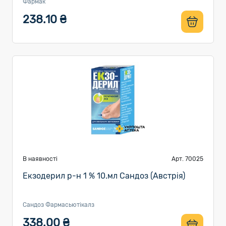
Фармак
238.10 ₴
В наявності
Арт. 70025
Екзодерил р-н 1 % 10.мл Сандоз (Австрія)
Сандоз Фармасьютікалз
338.00 ₴