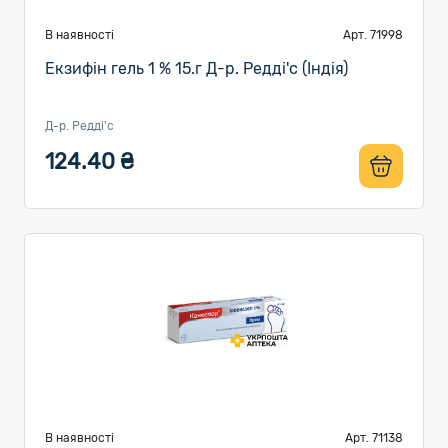
В наявності
Арт. 71998
Екзифін гель 1 % 15.г Д-р. Редді'с (Індія)
Д-р. Редді'с
124.40 ₴
В наявності
Арт. 71138