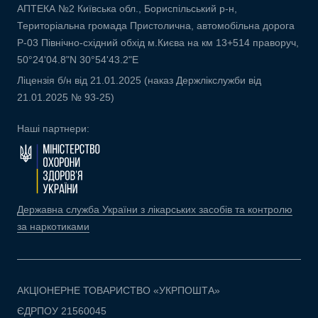
АПТЕКА №2 Київська обл., Бориспільський р-н,
Територіальна громада Пристолична, автомобільна дорога
Р-03 Північно-східний обхід м.Києва на км 13+514 праворуч,
50°24'04.8"N 30°54'43.2"E
Ліцензія б/н від 21.01.2025 (наказ Держлікслужби від
21.01.2025 № 93-25)
Наші партнери:
Державна служба України з лікарських засобів та контролю
за наркотиками
АКЦІОНЕРНЕ ТОВАРИСТВО «УКРПОШТА»
ЄДРПОУ 21560045