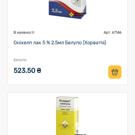
В наявності
Арт. 67146
Оніхелп лак 5 % 2.5мл Белупо (Хорватія)
Белупо
523.50 ₴