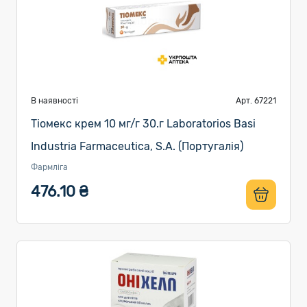
В наявності
Арт. 67221
Тіомекс крем 10 мг/г 30.г Laboratorios Basi
Industria Farmaceutica, S.A. (Португалія)
Фармліга
476.10 ₴