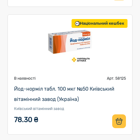
Національний кешбек
В наявності
Арт. 58125
Йод-норміл табл. 100 мкг №50 Київський
вітамінний завод (Україна)
Київський вітамінний завод
78.30 ₴