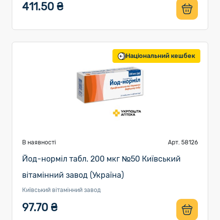
411.50 ₴
Національний кешбек
В наявності
Арт. 58126
Йод-норміл табл. 200 мкг №50 Київський
вітамінний завод (Україна)
Київський вітамінний завод
97.70 ₴