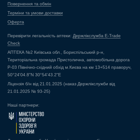
Повернення та обмін
Терміни та умови доставки
Оферта
Перевірити легальність аптеки:
Держлікслужба E-Trade
Check
АПТЕКА №2 Київська обл., Бориспільський р-н,
Територіальна громада Пристолична, автомобільна дорога
Р-03 Північно-східний обхід м.Києва на км 13+514 праворуч,
50°24'04.8"N 30°54'43.2"E
Ліцензія б/н від 21.01.2025 (наказ Держлікслужби від
21.01.2025 № 93-25)
Наші партнери: