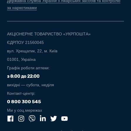
Державна служба України з лікарських засобів та контролю
за наркотиками
АКЦІОНЕРНЕ ТОВАРИСТВО «УКРПОШТА»
ЄДРПОУ 21560045
вул. Хрещатик, 22, м. Київ
01001, Україна
Графік роботи аптеки:
з 8:00 до 22:00
вихідні — субота, неділя
Контакт-центр:
0 800 300 545
Ми у соц.мережах