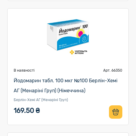
В наявності
Арт. 66350
Йодомарин табл. 100 мкг №100 Берлін-Хемі
АГ (Менаріні Груп) (Німеччина)
Берлін-Хемі АГ (Менаріні Груп)
169.50 ₴