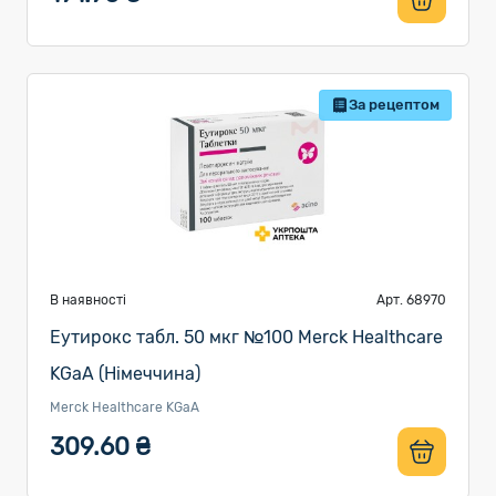
За рецептом
В наявності
Арт. 68970
Еутирокс табл. 50 мкг №100 Merck Healthcare
KGaA (Німеччина)
Merck Healthcare KGaA
309.60 ₴