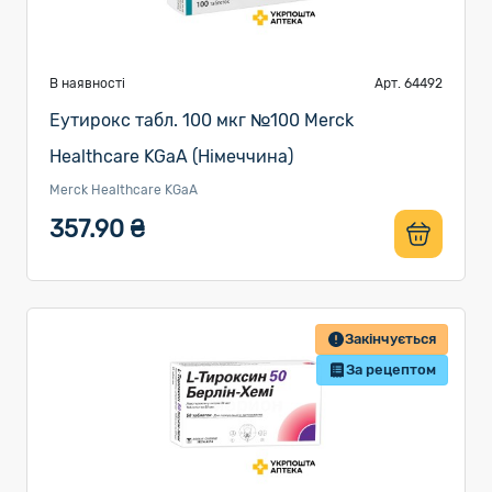
В наявності
Арт. 64492
Еутирокс табл. 100 мкг №100 Merck
Healthcare KGaA (Німеччина)
Merck Healthcare KGaA
357.90 ₴
Закінчується
За рецептом