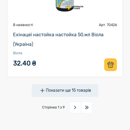
В наявності
Арт. 70426
Ехінацеї настойка настойка 50.мл Віола
(Україна)
Віола
32.40 ₴
Показати ще
15
товарів
Сторінка
1
з 9