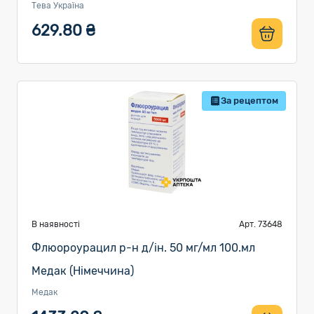
Тева Україна
629.80 ₴
За рецептом
В наявності
Арт. 73648
Флюороурацил р-н д/ін. 50 мг/мл 100.мл
Медак (Німеччина)
Медак