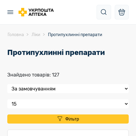
Головна
Ліки
Протипухлинні препарати
Протипухлинні препарати
Знайдено товарів: 127
Фільтр