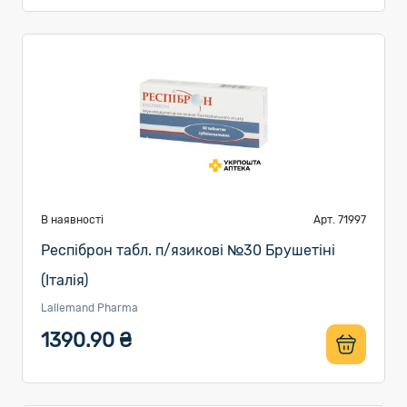
В наявності
Арт. 71997
Респіброн табл. п/язикові №30 Брушетіні
(Італія)
Lallemand Pharma
1390.90 ₴