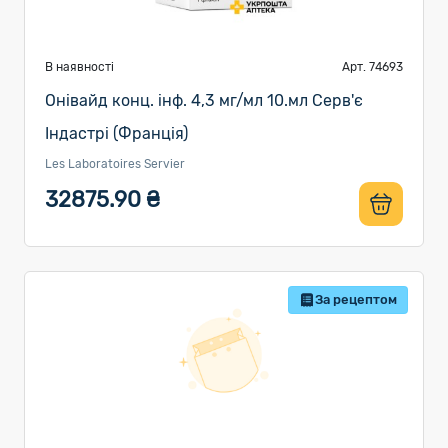
В наявності
Арт. 74693
Онівайд конц. інф. 4,3 мг/мл 10.мл Серв'є
Індастрі (Франція)
Les Laboratoires Servier
32875.90 ₴
За рецептом