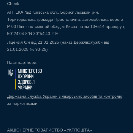
Check
АПТЕКА №2 Київська обл., Бориспільський р-н,
Територіальна громада Пристолична, автомобільна дорога
Р-03 Північно-східний обхід м.Києва на км 13+514 праворуч,
50°24'04.8"N 30°54'43.2"E
Ліцензія б/н від 21.01.2025 (наказ Держлікслужби від
21.01.2025 № 93-25)
Наші партнери:
Державна служба України з лікарських засобів та контролю
за наркотиками
АКЦІОНЕРНЕ ТОВАРИСТВО «УКРПОШТА»