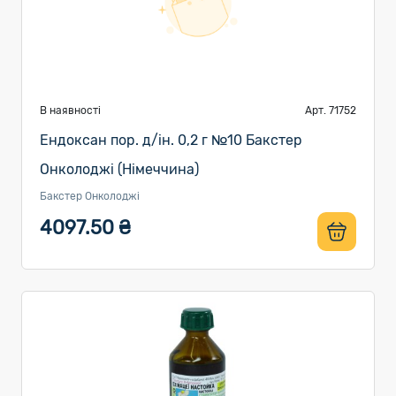
В наявності
Арт. 71752
Ендоксан пор. д/ін. 0,2 г №10 Бакстер
Онколоджі (Німеччина)
Бакстер Онколоджі
4097.50 ₴