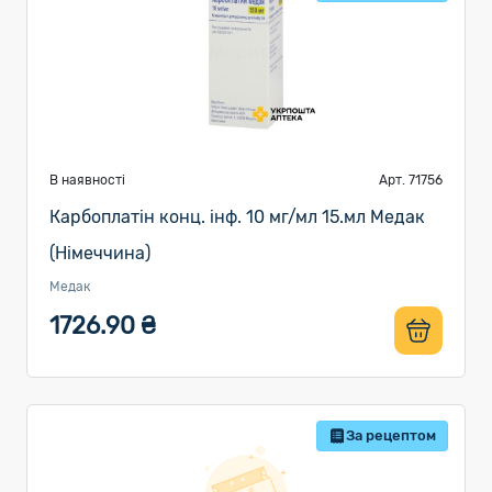
В наявності
Арт. 71756
Карбоплатін конц. інф. 10 мг/мл 15.мл Медак
(Німеччина)
Медак
1726.90 ₴
За рецептом