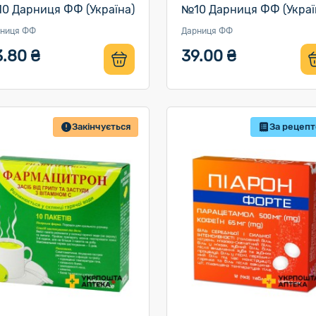
0 Дарниця ФФ (Україна)
№10 Дарниця ФФ (Украї
ниця ФФ
Дарниця ФФ
3.80 ₴
39.00 ₴
Закінчується
За рецеп