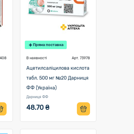
Пряма поставка
4408
В наявності
Арт. 73978
Ацетилсаліцилова кислота
табл. 500 мг №20 Дарниця
ФФ (Україна)
Дарниця ФФ
48.70 ₴