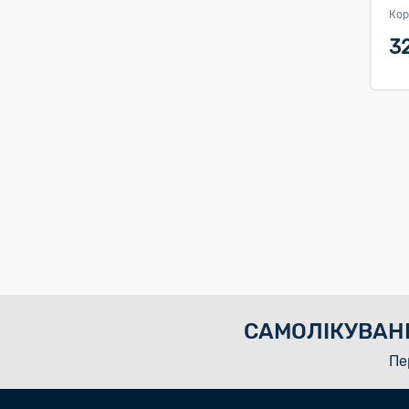
Кор
3
САМОЛІКУВАН
Пе