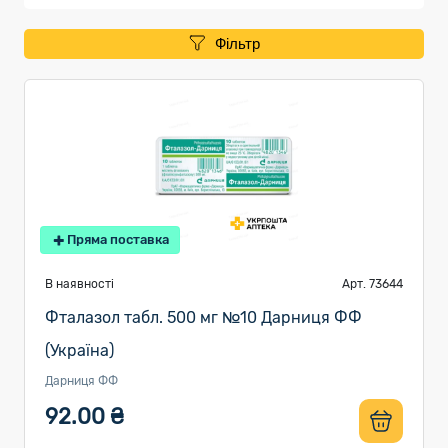
Фільтр
Пряма поставка
В наявності
Арт. 73644
Фталазол табл. 500 мг №10 Дарниця ФФ
(Україна)
Дарниця ФФ
92.00 ₴