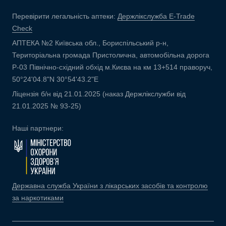
Перевірити легальність аптеки:
Держлікслужба E-Trade
Check
АПТЕКА №2 Київська обл., Бориспільський р-н,
Територіальна громада Пристолична, автомобільна дорога
Р-03 Північно-східний обхід м.Києва на км 13+514 праворуч,
50°24'04.8"N 30°54'43.2"E
Ліцензія б/н від 21.01.2025 (наказ Держлікслужби від
21.01.2025 № 93-25)
Наші партнери:
Державна служба України з лікарських засобів та контролю
за наркотиками