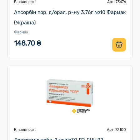
В наявності
Арт. 73476
Апсорбін пор. д/орал. р-ну 3.76г №10 Фармак
(Україна)
Фармак
148.70 ₴
В наявності
Арт. 72100