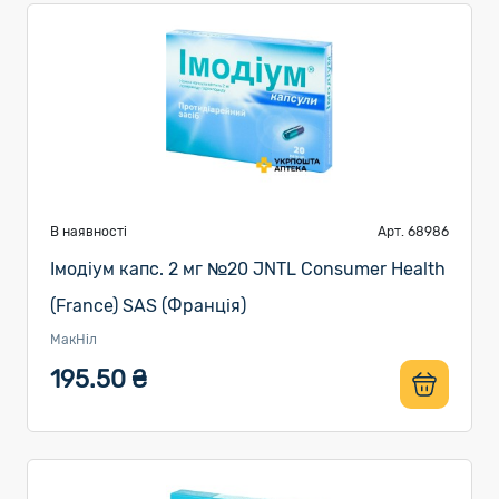
В наявності
Арт. 68986
Імодіум капс. 2 мг №20 JNTL Consumer Health
(France) SAS (Франція)
МакНіл
195.50 ₴