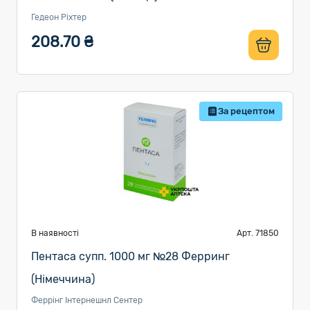
Гедеон Ріхтер
208.70 ₴
За рецептом
В наявності
Арт. 71850
Пентаса супп. 1000 мг №28 Ферринг
(Німеччина)
Феррінг Інтернешнл Сентер