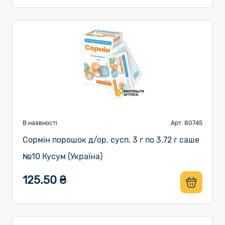
В наявності
Арт. 80745
Сормін порошок д/ор. сусп. 3 г по 3.72 г саше
№10 Кусум (Україна)
125.50 ₴