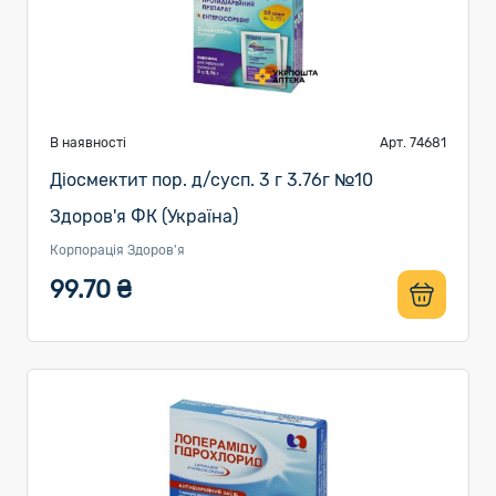
В наявності
Арт. 74681
Діосмектит пор. д/сусп. 3 г 3.76г №10
Здоров'я ФК (Україна)
Корпорація Здоров'я
99.70 ₴