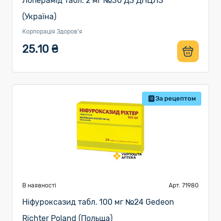
Лоперамід табл. 2 мг №30 ДЗ ДНЦЛЗ
(Україна)
Корпорація Здоров'я
25.10 ₴
За рецептом
В наявності
Арт. 71980
Ніфуроксазид табл. 100 мг №24 Gedeon
Richter Poland (Польща)