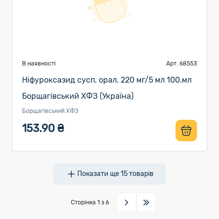
В наявності
Арт. 68553
Ніфуроксазид сусп. орал. 220 мг/5 мл 100.мл
Борщагівський ХФЗ (Україна)
Борщагівський ХФЗ
153.90 ₴
Показати ще
15
товарів
Сторінка
1
з 6