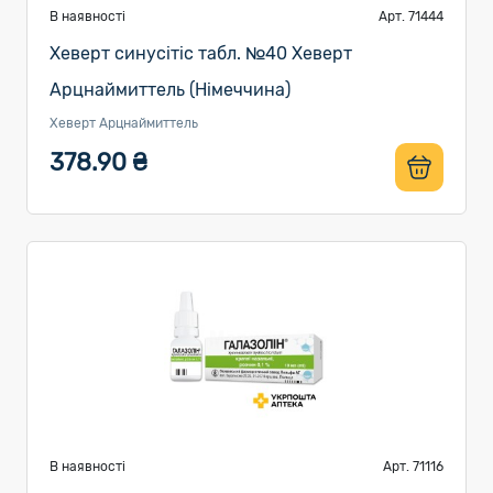
В наявності
Арт. 71444
Хеверт синусітіс табл. №40 Хеверт
Арцнаймиттель (Німеччина)
Хеверт Арцнаймиттель
378.90 ₴
В наявності
Арт. 71116