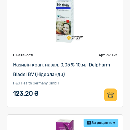
В наявності
Арт. 69039
Називін крап. назал. 0,05 % 10.мл Delpharm
Bladel BV (Нідерланди)
P&G Health Germany GmbH
123.20 ₴
За рецептом