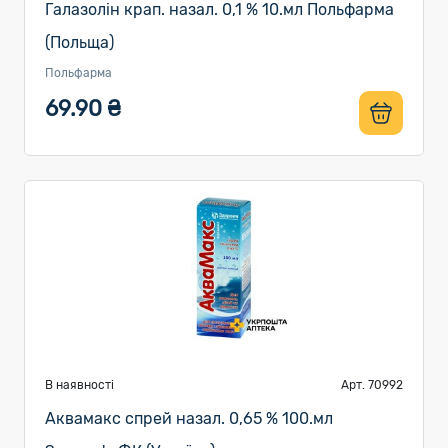
Галазолін крап. назал. 0,1 % 10.мл Польфарма
(Польща)
Польфарма
69.90 ₴
В наявності
Арт. 70992
Аквамакс спрей назал. 0,65 % 100.мл