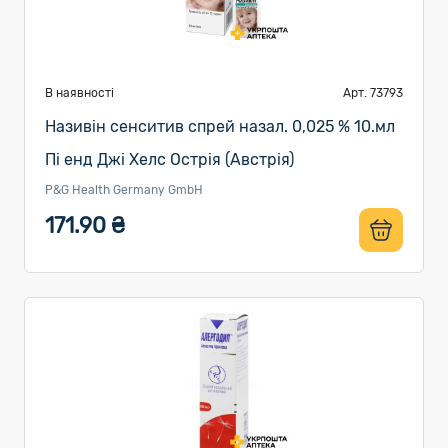
В наявності
Арт. 73793
Називін сенситив спрей назал. 0,025 % 10.мл
Пі енд Джі Хелс Острія (Австрія)
P&G Health Germany GmbH
171.90 ₴