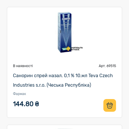
В наявності
Арт. 69515
Санорин спрей назал. 0,1 % 10.мл Teva Czech
Industries s.r.o. (Чеська Республіка)
Фармак
144.80 ₴