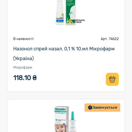
В наявності
Арт. 74622
Назонол спрей назал. 0,1 % 10.мл Мікрофарм
(Україна)
Мікрофарм
118.10 ₴
Закінчується