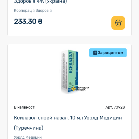
Здоров'я ФК (Україна)
Корпорація Здоров'я
233.30 ₴
За рецептом
В наявності
Арт. 70928
Ксилазол спрей назал. 10.мл Уорлд Медицин
(Туреччина)
Уорлд Медицин