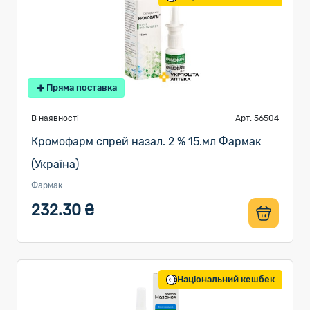
Пряма поставка
В наявності
Арт. 56504
Кромофарм спрей назал. 2 % 15.мл Фармак
(Україна)
Фармак
232.30 ₴
Національний кешбек