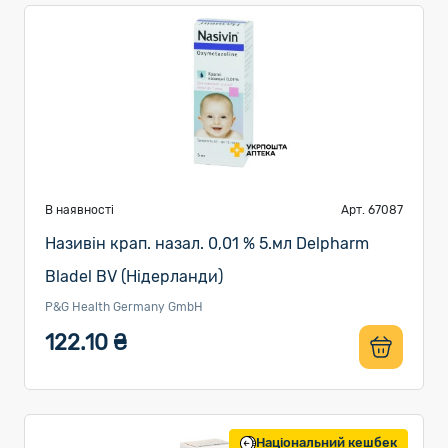
В наявності
Арт. 67087
Називін крап. назал. 0,01 % 5.мл Delpharm
Bladel BV (Нідерланди)
P&G Health Germany GmbH
122.10 ₴
Національний кешбек