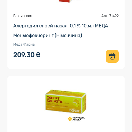
В наявності
Арт. 71492
Алергодил спрей назал. 0,1 % 10.мл МЕДА
Меньюфекчеринг (Німеччина)
Меда Фарма
209.30 ₴