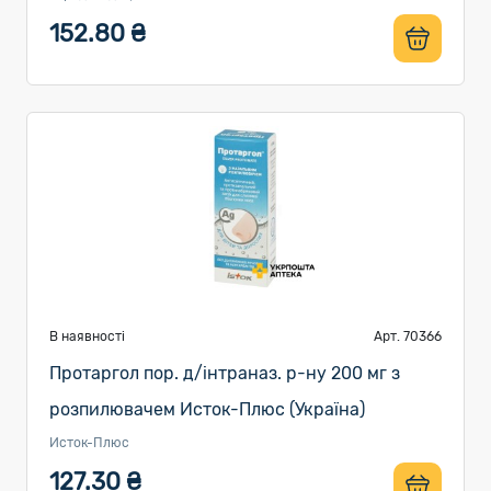
152.80 ₴
В наявності
Арт. 70366
Протаргол пор. д/інтраназ. р-ну 200 мг з
розпилювачем Исток-Плюс (Україна)
Исток-Плюс
127.30 ₴