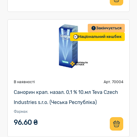
Закінчується
Національний кешбек
В наявності
Арт. 70004
Санорин крап. назал. 0,1 % 10.мл Teva Czech
Industries s.r.o. (Чеська Республіка)
Фармак
96.60 ₴