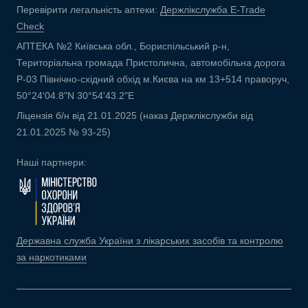
Перевірити легальність аптеки:
Держлікслужба E-Trade
Check
АПТЕКА №2 Київська обл., Бориспільський р-н,
Територіальна громада Пристолична, автомобільна дорога
Р-03 Північно-східний обхід м.Києва на км 13+514 праворуч,
50°24'04.8"N 30°54'43.2"E
Ліцензія б/н від 21.01.2025 (наказ Держлікслужби від
21.01.2025 № 93-25)
Наші партнери:
Державна служба України з лікарських засобів та контролю
за наркотиками