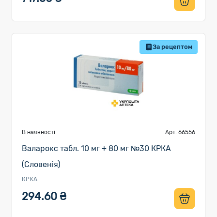
За рецептом
В наявності
Арт. 66556
Валарокс табл. 10 мг + 80 мг №30 КРКА
(Словенія)
КРКА
294.60 ₴