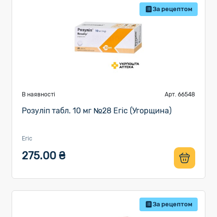
За рецептом
В наявності
Арт. 66548
Розуліп табл. 10 мг №28 Егіс (Угорщина)
Егіс
275.00 ₴
За рецептом