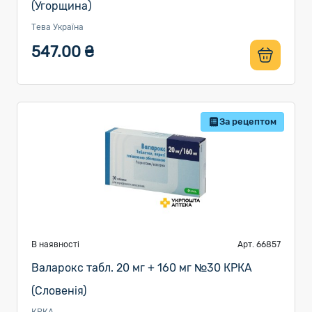
(Угорщина)
Тева Україна
547.00 ₴
За рецептом
В наявності
Арт. 66857
Валарокс табл. 20 мг + 160 мг №30 КРКА
(Словенія)