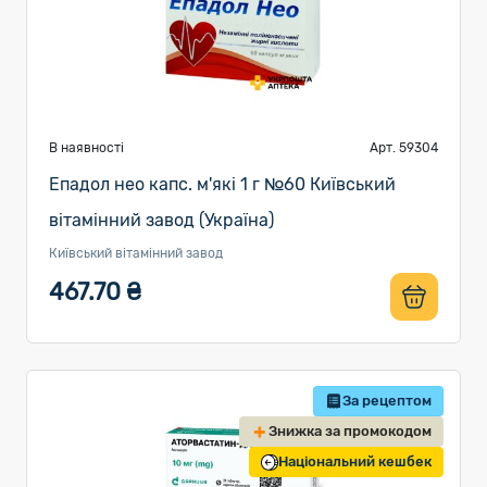
В наявності
Арт. 59304
Епадол нео капс. м'які 1 г №60 Київський
вітамінний завод (Україна)
Київський вітамінний завод
467.70 ₴
За рецептом
Знижка за промокодом
Національний кешбек