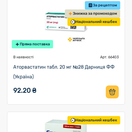
За рецептом
Знижка за промокодом
Національний кешбек
Пряма поставка
В наявності
Арт. 66403
Аторвастатин табл. 20 мг №28 Дарниця ФФ
(Україна)
92.20 ₴
Національний кешбек