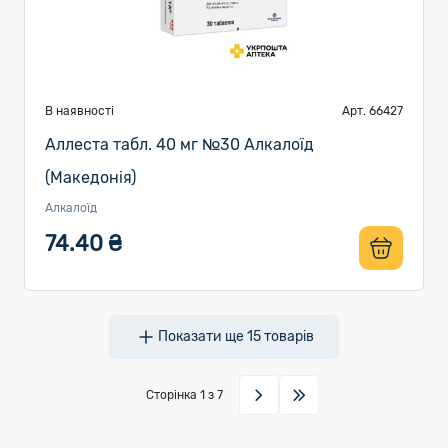
В наявності
Арт. 66427
Аллеста табл. 40 мг №30 Алкалоїд
(Македонія)
Алкалоїд
74.40 ₴
Показати ще
15
товарів
Сторінка
1
з 7