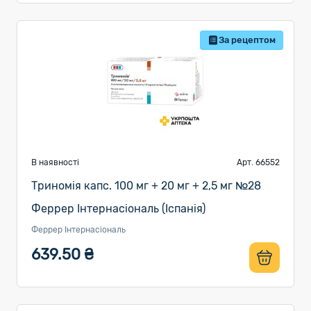
За рецептом
В наявності
Арт. 66552
Триномія капс. 100 мг + 20 мг + 2,5 мг №28
Феррер Інтернасіональ (Іспанія)
Феррер Інтернасіональ
639.50 ₴