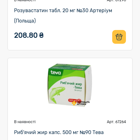
В наявності
Арт. 67296
Розувастатин табл. 20 мг №30 Артеріум
(Польща)
208.80 ₴
В наявності
Арт. 67264
Риб'ячий жир капс. 500 мг №90 Тева