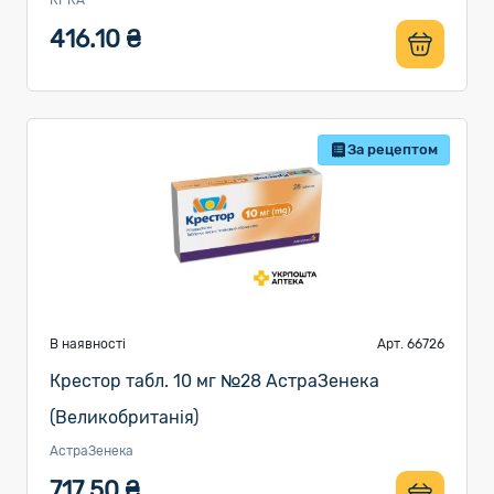
КРКА
416.10 ₴
За рецептом
В наявності
Арт. 66726
Крестор табл. 10 мг №28 АстраЗенека
(Великобританія)
АстраЗенека
717.50 ₴