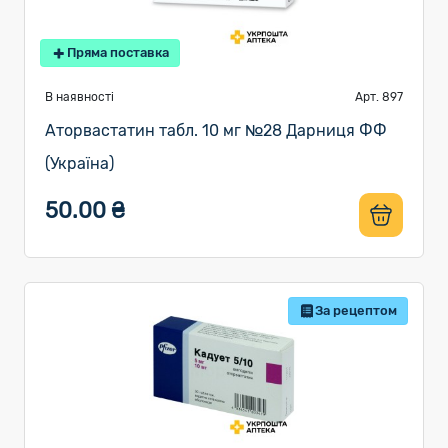
Пряма поставка
В наявності
Арт. 897
Аторвастатин табл. 10 мг №28 Дарниця ФФ
(Україна)
50.00 ₴
За рецептом