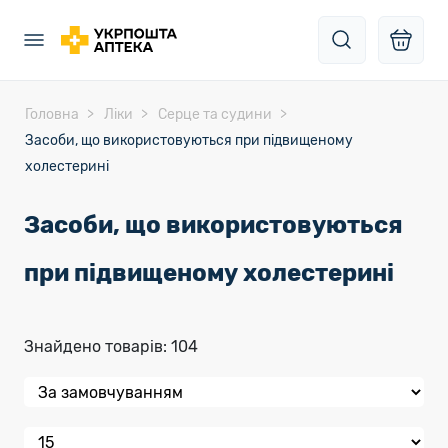
Головна
Ліки
Серце та судини
Засоби, що використовуються при підвищеному
холестерині
Засоби, що використовуються
при підвищеному холестерині
Знайдено товарів: 104