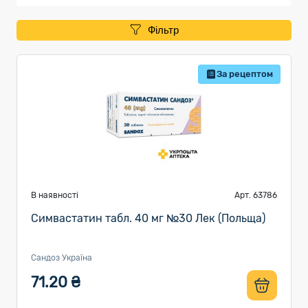
Фільтр
За рецептом
В наявності
Арт. 63786
Симвастатин табл. 40 мг №30 Лек (Польща)
Сандоз Україна
71.20 ₴