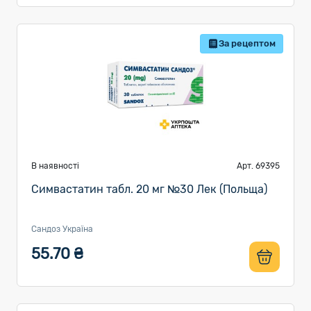
За рецептом
В наявності
Арт. 69395
Симвастатин табл. 20 мг №30 Лек (Польща)
Сандоз Україна
55.70 ₴