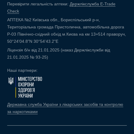
Перевірити легальність аптеки:
Держлікслужба E-Trade
Check
АПТЕКА №2 Київська обл., Бориспільський р-н,
Територіальна громада Пристолична, автомобільна дорога
Р-03 Північно-східний обхід м.Києва на км 13+514 праворуч,
50°24'04.8"N 30°54'43.2"E
Ліцензія б/н від 21.01.2025 (наказ Держлікслужби від
21.01.2025 № 93-25)
Наші партнери:
Державна служба України з лікарських засобів та контролю
за наркотиками