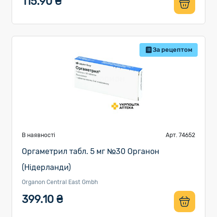
115.90 ₴
За рецептом
В наявності
Арт. 74652
Оргаметрил табл. 5 мг №30 Органон
(Нідерланди)
Organon Central East Gmbh
399.10 ₴