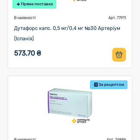
Пряма поставка
В наявності
Арт. 77911
Дутафорс капс. 0,5 мг/0,4 мг №30 Артеріум
(Іспанія)
573.70 ₴
За рецептом
В наявності
Арт. 74896