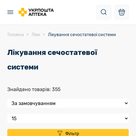
Головна
Ліки
Лікування сечостатевої системи
Лікування сечостатевої
системи
Знайдено товарів: 355
Фільтр