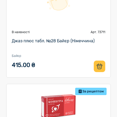
В наявності
Арт. 73711
Джаз плюс табл. №28 Байєр (Німеччина)
Байєр
415.00 ₴
За рецептом