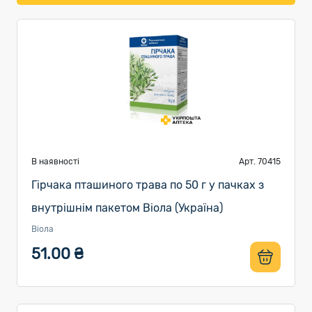
В наявності
Арт. 70415
Гірчака пташиного трава по 50 г у пачках з
внутрішнім пакетом Віола (Україна)
Віола
51.00 ₴