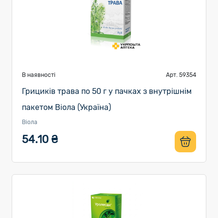
В наявності
Арт. 59354
Грициків трава по 50 г у пачках з внутрішнім
пакетом Віола (Україна)
Віола
54.10 ₴