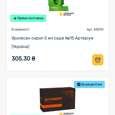
Пряма поставка
В наявності
Арт. 83009
Уролесан сироп 5 мл саше №15 Артеріум
(Україна)
305.30 ₴
За рецептом