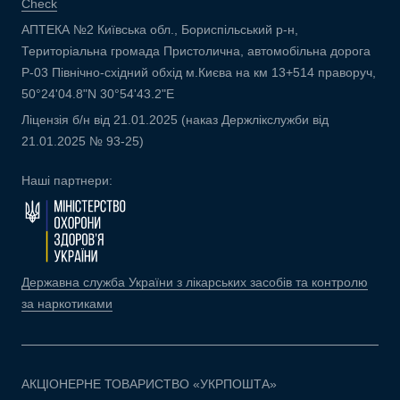
Check
АПТЕКА №2 Київська обл., Бориспільський р-н,
Територіальна громада Пристолична, автомобільна дорога
Р-03 Північно-східний обхід м.Києва на км 13+514 праворуч,
50°24'04.8"N 30°54'43.2"E
Ліцензія б/н від 21.01.2025 (наказ Держлікслужби від
21.01.2025 № 93-25)
Наші партнери:
Державна служба України з лікарських засобів та контролю
за наркотиками
АКЦІОНЕРНЕ ТОВАРИСТВО «УКРПОШТА»