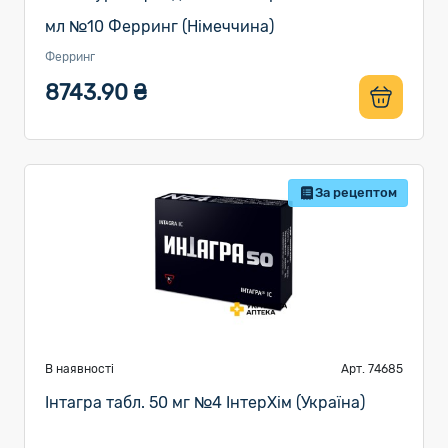
мл №10 Ферринг (Німеччина)
Ферринг
8743.90 ₴
За рецептом
В наявності
Арт. 74685
Інтагра табл. 50 мг №4 ІнтерХім (Україна)