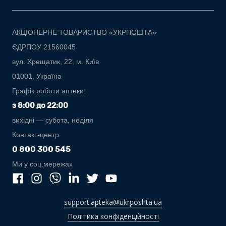
АКЦІОНЕРНЕ ТОВАРИСТВО «УКРПОШТА»
ЄДРПОУ 21560045
вул. Хрещатик, 22, м. Київ
01001, Україна
Графік роботи аптеки:
з 8:00 до 22:00
вихідні — субота, неділя
Контакт-центр:
0 800 300 545
Ми у соц.мережах
support.apteka@ukrposhta.ua
Політика конфіденційності