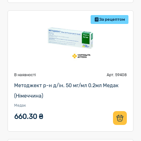
За рецептом
В наявності
Арт. 59408
Методжект р-н д/ін. 50 мг/мл 0.2мл Медак
(Німеччина)
Медак
660.30 ₴