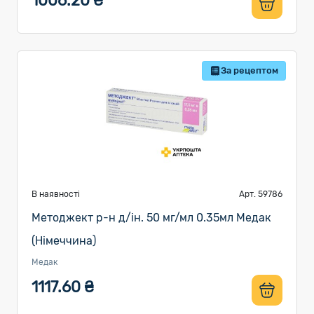
1006.20 ₴
За рецептом
В наявності
Арт. 59786
Методжект р-н д/ін. 50 мг/мл 0.35мл Медак
(Німеччина)
Медак
1117.60 ₴