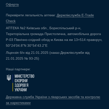
Оферта
Перевірити легальність аптеки:
Держлікслужба E-Trade
Check
АПТЕКА №2 Київська обл., Бориспільський р-н,
Територіальна громада Пристолична, автомобільна дорога
Р-03 Північно-східний обхід м.Києва на км 13+514 праворуч,
50°24'04.8"N 30°54'43.2"E
Ліцензія б/н від 21.01.2025 (наказ Держлікслужби від
21.01.2025 № 93-25)
Наші партнери:
Державна служба України з лікарських засобів та контролю
за наркотиками