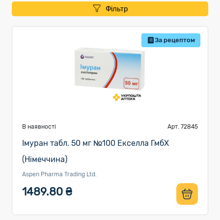
Фільтр
За рецептом
В наявності
Арт. 72845
Імуран табл. 50 мг №100 Екселла ГмбХ
(Німеччина)
Aspen Pharma Trading Ltd.
1489.80 ₴