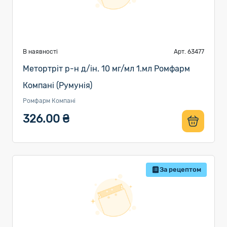
В наявності
Арт. 63477
Метортріт р-н д/ін. 10 мг/мл 1.мл Ромфарм
Компані (Румунія)
Ромфарм Компані
326.00 ₴
За рецептом