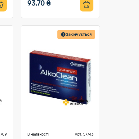
93.70 ₴
Закінчується
8709
В наявності
Арт. 57743