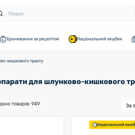
Бронювання за рецептом
Національний кешбек
во-кишкового тракту
парати для шлунково-кишкового тр
ено товарів: 949
Національний кеш