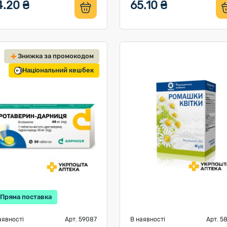
4.20 ₴
65.10 ₴
Знижка за промокодом
Національний кешбек
Пряма поставка
аявності
Арт. 59087
В наявності
Арт. 5