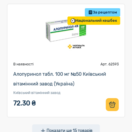
За рецептом
Національний кешбек
В наявності
Арт. 62593
Алопуринол табл. 100 мг №50 Київський
вітамінний завод (Україна)
Київський вітамінний завод
72.30 ₴
Показати ще
15
товарів