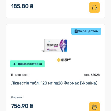
185.80 ₴
За рецептом
Пряма поставка
В наявності
Арт. 63028
Ліквестія табл. 120 мг №28 Фармак (Україна)
Фармак
756.90 ₴