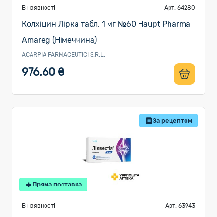
В наявності
Арт. 64280
Колхіцин Лірка табл. 1 мг №60 Haupt Pharma
Amareg (Німеччина)
ACARPIA FARMACEUTICI S.R.L.
976.60 ₴
За рецептом
Пряма поставка
В наявності
Арт. 63943