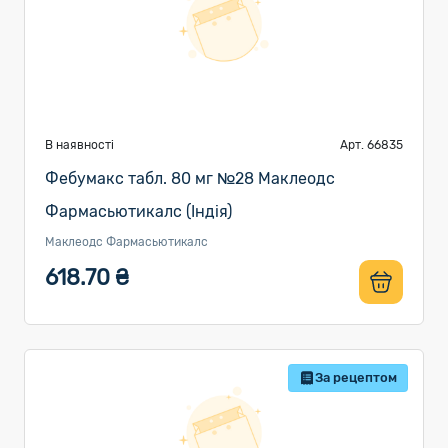
В наявності
Арт. 66835
Фебумакс табл. 80 мг №28 Маклеодс
Фармасьютикалс (Індія)
Маклеодс Фармасьютикалс
618.70 ₴
За рецептом