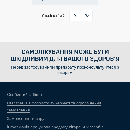
Сторінка
1
з 2
САМОЛІКУВАННЯ МОЖЕ БУТИ
ШКІДЛИВИМ ДЛЯ ВАШОГО ЗДОРОВ’Я
Перед застосуванням препарату проконсультуйтеся з
лікарем
Особистий кабінет
Реєстрація в особистому кабінеті та оформлення
замовлення
Замовлення товару
Інформація про умови продажу лікарських засобів