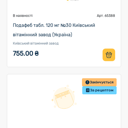
В наявності
Арт. 65388
Подафеб табл. 120 мг №30 Київський
вітамінний завод (Україна)
Київський вітамінний завод
755.00 ₴
Закінчується
За рецептом