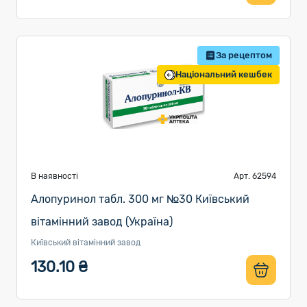
За рецептом
Національний кешбек
В наявності
Арт. 62594
Алопуринол табл. 300 мг №30 Київський
вітамінний завод (Україна)
Київський вітамінний завод
130.10 ₴