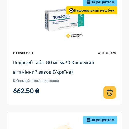
За рецептом
Національний кешбек
В наявності
Арт. 67025
Подафеб табл. 80 мг №30 Київський
вітамінний завод (Україна)
Київський вітамінний завод
662.50 ₴
За рецептом