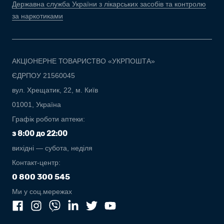
Державна служба України з лікарських засобів та контролю
за наркотиками
АКЦІОНЕРНЕ ТОВАРИСТВО «УКРПОШТА»
ЄДРПОУ 21560045
вул. Хрещатик, 22, м. Київ
01001, Україна
Графік роботи аптеки:
з 8:00 до 22:00
вихідні — субота, неділя
Контакт-центр:
0 800 300 545
Ми у соц.мережах