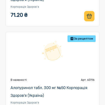
Корпорація Здоров'я
71.20 ₴
За рецептом
В наявності
Арт. 63116
Алопуринол табл. 300 мг №50 Корпорація
Здоров'я (Україна)
Корпорація Здоров'я