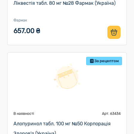
Ліквестія табл. 80 мг №28 Фармак (Україна)
Фармак
657.00 ₴
За рецептом
В наявності
Арт. 63434
Алопуринол табл. 100 мг №50 Корпорація
Здоров'я (Україна)