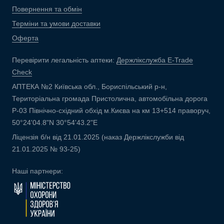
Повернення та обмін
Терміни та умови доставки
Оферта
Перевірити легальність аптеки:
Держлікслужба E-Trade
Check
АПТЕКА №2 Київська обл., Бориспільський р-н,
Територіальна громада Пристолична, автомобільна дорога
Р-03 Північно-східний обхід м.Києва на км 13+514 праворуч,
50°24'04.8"N 30°54'43.2"E
Ліцензія б/н від 21.01.2025 (наказ Держлікслужби від
21.01.2025 № 93-25)
Наші партнери: