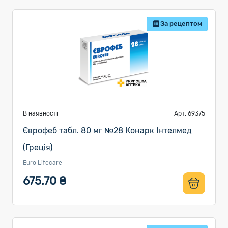
За рецептом
В наявності
Арт. 69375
Єврофеб табл. 80 мг №28 Конарк Інтелмед
(Греція)
Euro Lifecare
675.70 ₴