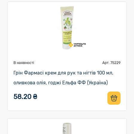
В наявності
Арт. 75229
Грін Фармасі крем для рук та нігтів 100 мл,
оливкова олія, годжі Ельфа ФФ (Україна)
58.20 ₴