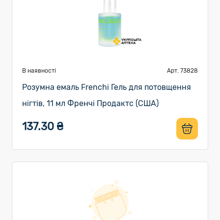
В наявності
Арт. 73828
Розумна емаль Frenchi Гель для потовщення
нігтів, 11 мл Френчі Продактс (США)
137.30 ₴