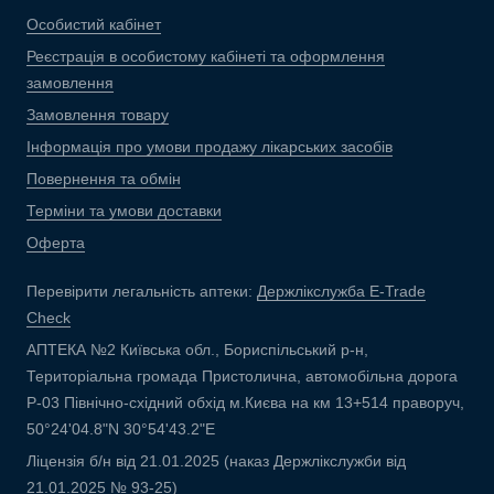
Особистий кабінет
Реєстрація в особистому кабінеті та оформлення
замовлення
Замовлення товару
Інформація про умови продажу лікарських засобів
Повернення та обмін
Терміни та умови доставки
Оферта
Перевірити легальність аптеки:
Держлікслужба E-Trade
Check
АПТЕКА №2 Київська обл., Бориспільський р-н,
Територіальна громада Пристолична, автомобільна дорога
Р-03 Північно-східний обхід м.Києва на км 13+514 праворуч,
50°24'04.8"N 30°54'43.2"E
Ліцензія б/н від 21.01.2025 (наказ Держлікслужби від
21.01.2025 № 93-25)