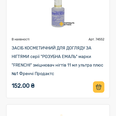
В наявності
Арт. 74552
ЗАСІБ КОСМЕТИЧНИЙ ДЛЯ ДОГЛЯДУ ЗА
НІГТЯМИ серії "РОЗУБНА ЕМАЛЬ" марки
"FRENCHI" зміцнювач нігтів 11 мл ультра плюс
№1 Френчі Продактс
152.00 ₴