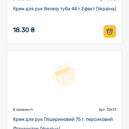
Крем для рук Велюр туба 44 г Ефект (Україна)
18.30 ₴
В наявності
Арт. 72673
Крем для рук Гліцериновий 75 г, персиковий
Фітодоктор (Україна)