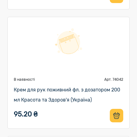
В наявності
Арт. 74042
Крем для рук поживний фл. з дозатором 200
мл Красота та Здоров'я (Україна)
95.20 ₴