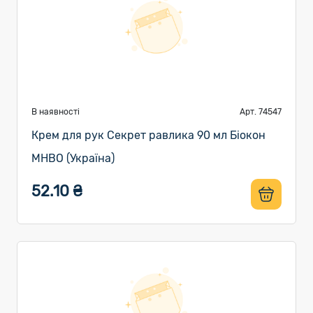
В наявності
Арт. 74547
Крем для рук Секрет равлика 90 мл Біокон
МНВО (Україна)
52.10 ₴