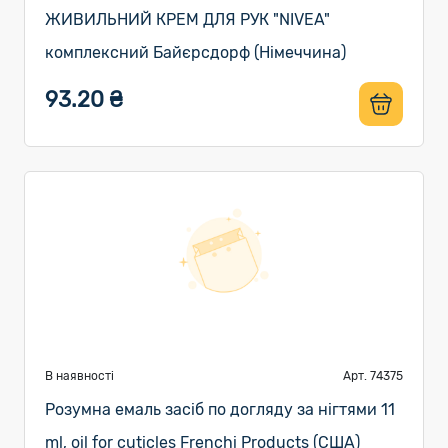
ЖИВИЛЬНИЙ КРЕМ ДЛЯ РУК "NIVEA"
комплексний Байєрсдорф (Німеччина)
93.20 ₴
В наявності
Арт. 74375
Розумна емаль засіб по догляду за нігтями 11
ml, oil for cuticles Frenchi Products (США)