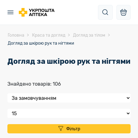
Головна
Краса та догляд
Догляд за тілом
Догляд за шкірою рук та нігтями
Догляд за шкірою рук та нігтями
Знайдено товарів: 106
Фільтр