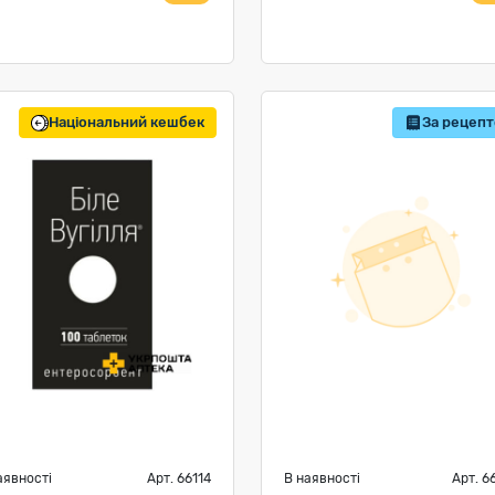
Національний кешбек
За рецеп
аявності
Арт. 66114
В наявності
Арт. 6