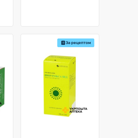
За рецептом