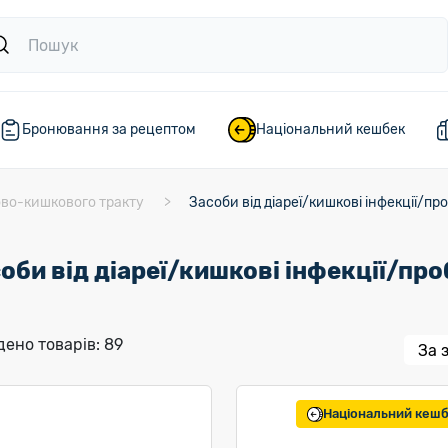
Бронювання за рецептом
Національний кешбек
ово-кишкового тракту
Засоби від діареї/кишкові інфекції/пр
оби від діареї/кишкові інфекції/про
ено товарів: 89
Національний кеш