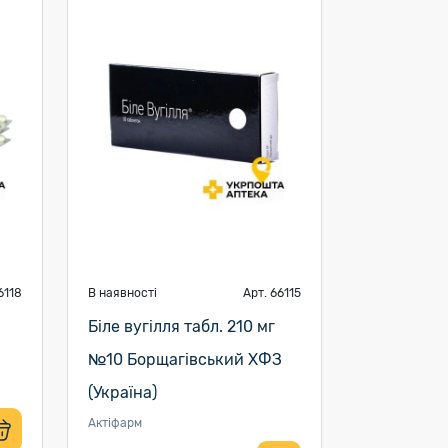
6118
В наявності
Арт. 66115
Біле вугілля табл. 210 мг
№10 Борщагівський ХФЗ
(Україна)
Актіфарм