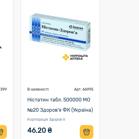
7399
В наявності
Арт. 66995
Ністатин табл. 500000 МО
№20 Здоров'я ФК (Україна)
Корпорація Здоров'я
46.20 ₴