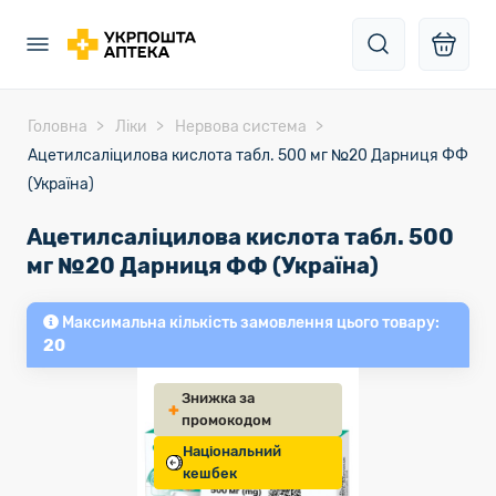
Головна
Ліки
Нервова система
Ацетилсаліцилова кислота табл. 500 мг №20 Дарниця ФФ
(Україна)
Ацетилсаліцилова кислота табл. 500
мг №20 Дарниця ФФ (Україна)
Максимальна кількість замовлення цього товару:
20
Знижка за
промокодом
Національний
кешбек