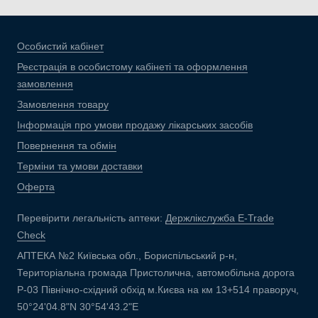
Особистий кабінет
Реєстрація в особистому кабінеті та оформлення
замовлення
Замовлення товару
Інформація про умови продажу лікарських засобів
Повернення та обмін
Терміни та умови доставки
Оферта
Перевірити легальність аптеки:
Держлікслужба E-Trade
Check
АПТЕКА №2 Київська обл., Бориспільський р-н,
Територіальна громада Пристолична, автомобільна дорога
Р-03 Північно-східний обхід м.Києва на км 13+514 праворуч,
50°24'04.8"N 30°54'43.2"E