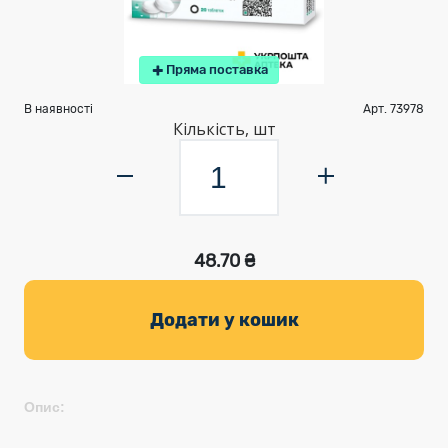
Пряма поставка
В наявності
Арт. 73978
Кількість, шт
48.70 ₴
Додати у кошик
Опис: