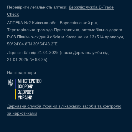
Перевірити легальність аптеки:
Держлікслужба E-Trade
Check
АПТЕКА №2 Київська обл., Бориспільський р-н,
Територіальна громада Пристолична, автомобільна дорога
Р-03 Північно-східний обхід м.Києва на км 13+514 праворуч,
50°24'04.8"N 30°54'43.2"E
Ліцензія б/н від 21.01.2025 (наказ Держлікслужби від
21.01.2025 № 93-25)
Наші партнери:
Державна служба України з лікарських засобів та контролю
за наркотиками