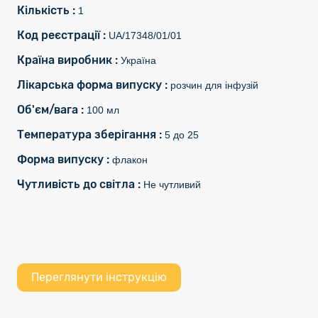
Кількість :
1
Код реєстрації :
UA/17348/01/01
Країна виробник :
Україна
Лікарська форма випуску :
розчин для інфузій
Об'єм/вага :
100 мл
Температура зберігання :
5 до 25
Форма випуску :
флакон
Чутливість до світла :
Не чутливий
Переглянути інструкцію