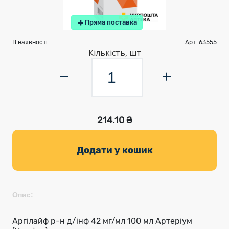
Пряма поставка
В наявності
Арт. 63555
Кількість, шт
214.10 ₴
Додати у кошик
Опис:
Аргілайф р-н д/інф 42 мг/мл 100 мл Артеріум