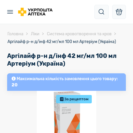
Головна
Ліки
Система кровотворення та кров
Аргілайф р-н д/інф 42 мг/мл 100 мл Артеріум (Україна)
Аргілайф р-н д/інф 42 мг/мл 100 мл
Артеріум (Україна)
Максимальна кількість замовлення цього товару:
20
За рецептом