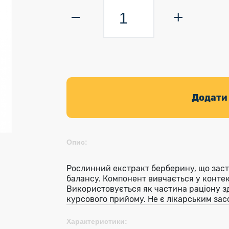
Додати
Опис:
Рослинний екстракт берберину, що заст
балансу. Компонент вивчається у контек
Використовується як частина раціону з
курсового прийому. Не є лікарським зас
Характеристики: