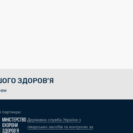
ОГО ЗДОРОВ’Я
рем
і партнери:
Державна служба України з
лікарських засобів та контролю за