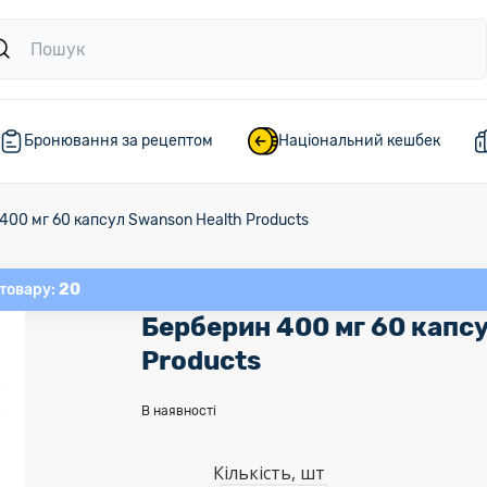
Бронювання за рецептом
Національний кешбек
400 мг 60 капсул Swanson Health Products
20
 товару:
Берберин 400 мг 60 капс
Products
В наявності
Кількість, шт