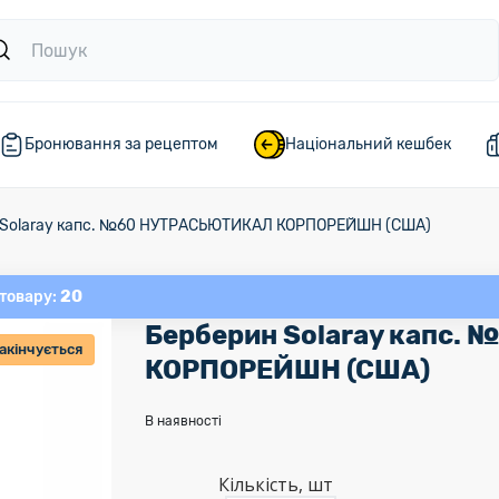
Бронювання за рецептом
Національний кешбек
 Solaray капс. №60 НУТРАСЬЮТИКАЛ КОРПОРЕЙШН (США)
20
 товару:
Берберин Solaray капс
акінчується
КОРПОРЕЙШН (США)
В наявності
Кількість, шт