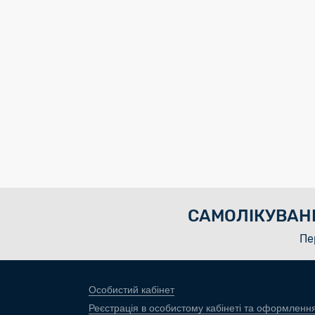
САМОЛІКУВАН
Пе
Особистий кабінет
Реєстрація в особистому кабінеті та оформленн