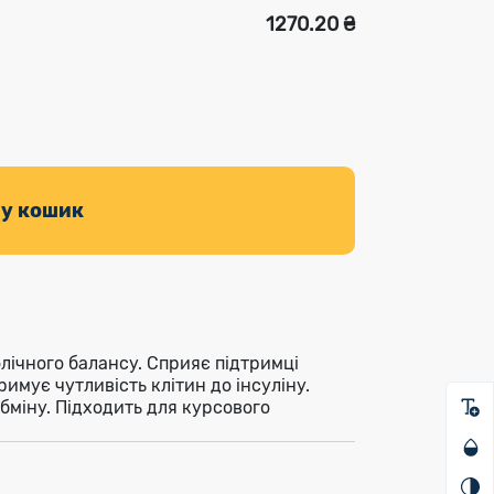
1270.20 ₴
 у кошик
лічного балансу. Сприяє підтримці
римує чутливість клітин до інсуліну.
бміну. Підходить для курсового