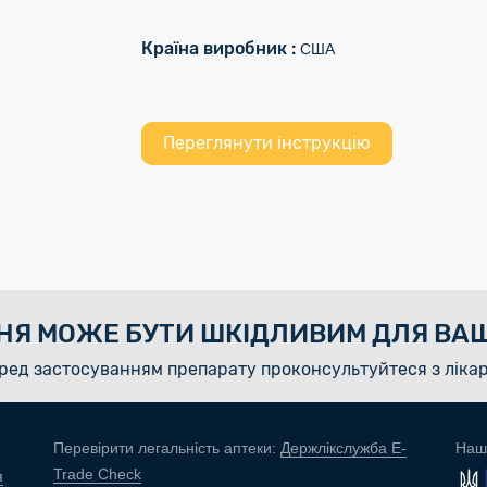
Країна виробник :
США
Переглянути інструкцію
НЯ МОЖЕ БУТИ ШКІДЛИВИМ ДЛЯ ВАШ
ред застосуванням препарату проконсультуйтеся з ліка
Перевірити легальність аптеки:
Держлікслужба E-
Наш
Trade Check
я