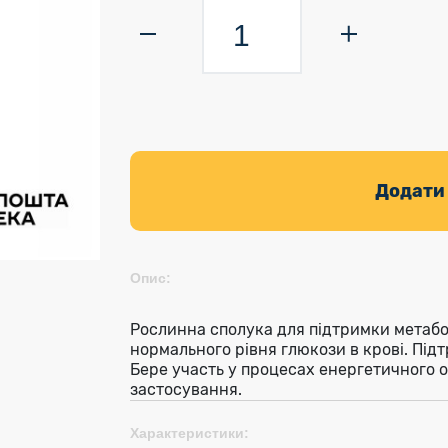
Додати
Опис:
Рослинна сполука для підтримки метабо
нормального рівня глюкози в крові. Підт
Бере участь у процесах енергетичного о
застосування.
Характеристики: