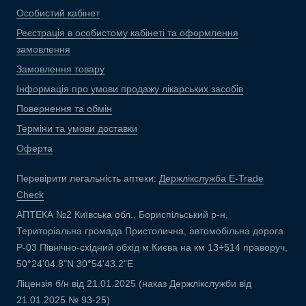
Особистий кабінет
Реєстрація в особистому кабінеті та оформлення
замовлення
Замовлення товару
Інформація про умови продажу лікарських засобів
Повернення та обмін
Терміни та умови доставки
Оферта
Перевірити легальність аптеки:
Держлікслужба E-Trade
Check
АПТЕКА №2 Київська обл., Бориспільський р-н,
Територіальна громада Пристолична, автомобільна дорога
Р-03 Північно-східний обхід м.Києва на км 13+514 праворуч,
50°24'04.8"N 30°54'43.2"E
Ліцензія б/н від 21.01.2025 (наказ Держлікслужби від
21.01.2025 № 93-25)