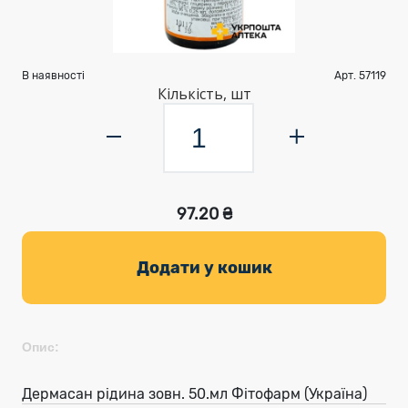
В наявності
Арт. 57119
Кількість, шт
97.20 ₴
Додати у кошик
Опис:
Дермасан рідина зовн. 50.мл Фітофарм (Україна)