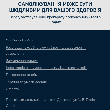
САМОЛІКУВАННЯ МОЖЕ БУТИ
ШКІДЛИВИМ ДЛЯ ВАШОГО ЗДОРОВ’Я
Перед застосуванням препарату проконсультуйтеся з
лікарем
Особистий кабінет
Реєстрація в особистому кабінеті та оформлення
замовлення
Замовлення товару
Інформація про умови продажу лікарських засобів
Повернення та обмін
Терміни та умови доставки
Оферта
Перевірити легальність аптеки:
Держлікслужба E-Trade
Check