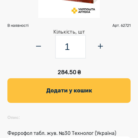
В наявності
Арт. 62721
Кількість, шт
284.50 ₴
Додати у кошик
Опис:
Феррофол табл. жув. №30 Технолог (Україна)