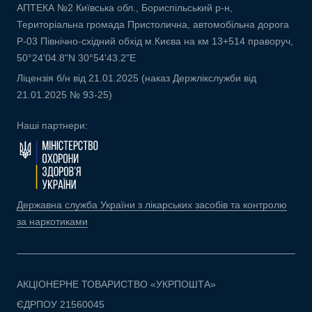
АПТЕКА №2 Київська обл., Бориспільський р-н,
Територіальна громада Пристолична, автомобільна дорога
Р-03 Північно-східний обхід м.Києва на км 13+514 праворуч,
50°24'04.8"N 30°54'43.2"E
Ліцензія б/н від 21.01.2025 (наказ Держлікслужби від
21.01.2025 № 93-25)
Наші партнери:
Державна служба України з лікарських засобів та контролю
за наркотиками
АКЦІОНЕРНЕ ТОВАРИСТВО «УКРПОШТА»
ЄДРПОУ 21560045