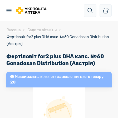
Головна
Бади та вітаміни
Фертіловіт for2 plus DHA капс. №60 Gonadosan Distribution
(Австрія)
Фертіловіт for2 plus DHA капс. №60
Gonadosan Distribution (Австрія)
Максимальна кількість замовлення цього товару:
20