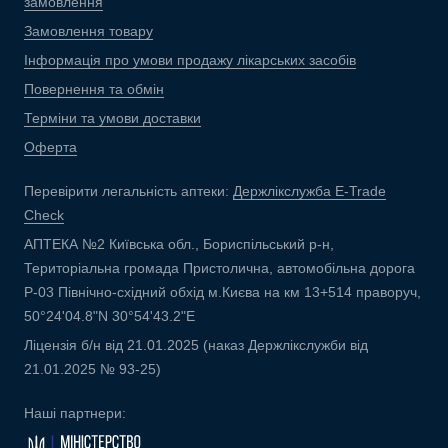
замовлення
Замовлення товару
Інформація про умови продажу лікарських засобів
Повернення та обмін
Терміни та умови доставки
Оферта
Перевірити легальність аптеки:
Держлікслужба E-Trade
Check
АПТЕКА №2 Київська обл., Бориспільський р-н,
Територіальна громада Пристолична, автомобільна дорога
Р-03 Північно-східний обхід м.Києва на км 13+514 праворуч,
50°24'04.8"N 30°54'43.2"E
Ліцензія б/н від 21.01.2025 (наказ Держлікслужби від
21.01.2025 № 93-25)
Наші партнери: