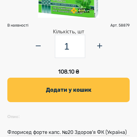
В наявності
Арт. 58879
Кількість, шт
108.10 ₴
Додати у кошик
Опис:
Флорисед форте капс. №20 Здоров'я ФК (Україна)