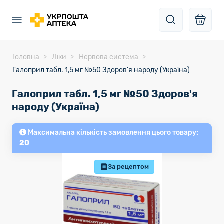
Головна
Ліки
Нервова система
Галоприл табл. 1,5 мг №50 Здоров'я народу (Україна)
Галоприл табл. 1,5 мг №50 Здоров'я
народу (Україна)
Максимальна кількість замовлення цього товару:
20
За рецептом