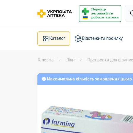
Каталог
Відстежити посилку
Головна
Ліки
Препарати для шлунк
Максимальна кількість замовлення цього