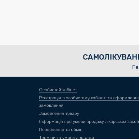
САМОЛІКУВАН
Пе
Особистий кабінет
Реєстрація в особистому кабінеті та оформленн
замовлення
Замовлення товару
Інформація про умови продажу лікарських засоб
Повернення та обмін
Терміни та умови доставки