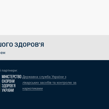
ОГО ЗДОРОВ’Я
рем
і партнери:
Державна служба України з
лікарських засобів та контролю за
наркотиками