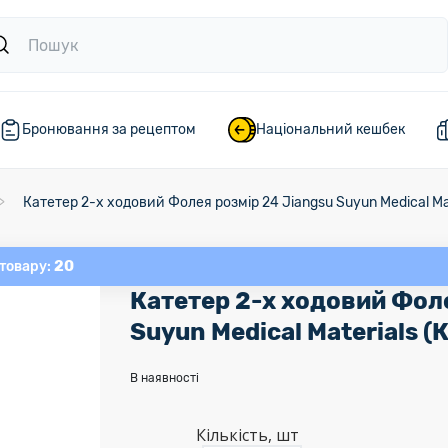
Бронювання за рецептом
Національний кешбек
Катетер 2-х ходовий Фолея розмір 24 Jiangsu Suyun Medical Mat
20
 товару:
Катетер 2-х ходовий Фоле
Suyun Medical Materials (
В наявності
Кількість, шт