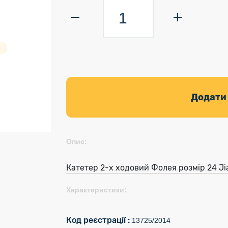
Додати
Опис:
Катетер 2-х ходовий Фолея розмір 24 Jia
Характеристики:
Код реєстрації :
13725/2014