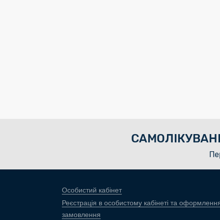
САМОЛІКУВАН
Пе
Особистий кабінет
Реєстрація в особистому кабінеті та оформленн
замовлення