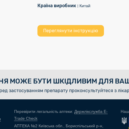
Країна виробник :
Китай
Переглянути інструкцію
НЯ МОЖЕ БУТИ ШКІДЛИВИМ ДЛЯ ВАШ
ред застосуванням препарату проконсультуйтеся з ліка
Перевірити легальність аптеки:
Держлікслужба E-
Наш
Trade Check
я
АПТЕКА №2 Київська обл., Бориспільський р-н,