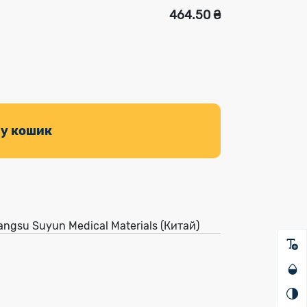
464.50 ₴
 у кошик
ngsu Suyun Medical Materials (Китай)