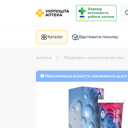
Каталог
Відстежити посилку
Головна
Лікувально-косметичні засоби
Максимальна кількість замовлення цього