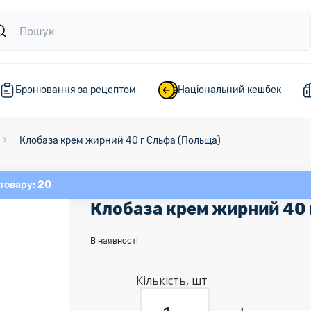
Бронювання за рецептом
Національний кешбек
Клобаза крем жирний 40 г Єльфа (Польща)
20
 товару:
Клобаза крем жирний 40 
В наявності
Кількість, шт