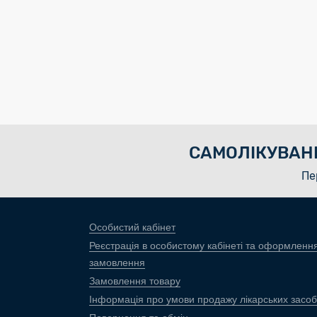
САМОЛІКУВАН
Пе
Особистий кабінет
Реєстрація в особистому кабінеті та оформленн
замовлення
Замовлення товару
Інформація про умови продажу лікарських засоб