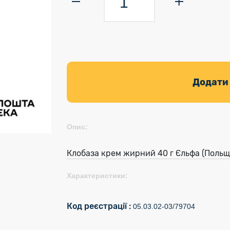
Додати
Опис:
Клобаза крем жирний 40 г Єльфа (Польщ
Характеристики:
Код реєстрації :
05.03.02-03/79704