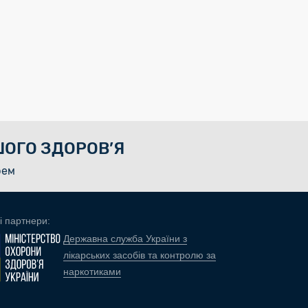
ОГО ЗДОРОВ’Я
рем
і партнери:
Державна служба України з
лікарських засобів та контролю за
наркотиками