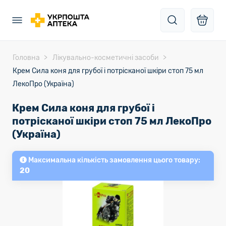
Головна
Лікувально-косметичні засоби
Крем Сила коня для грубої і потрісканої шкіри стоп 75 мл
ЛекоПро (Україна)
Крем Сила коня для грубої і
потрісканої шкіри стоп 75 мл ЛекоПро
(Україна)
Максимальна кількість замовлення цього товару:
20