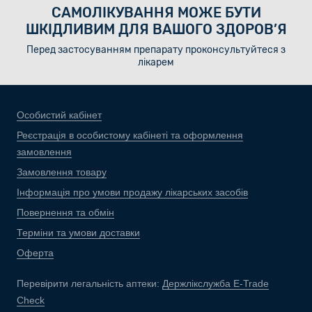
САМОЛІКУВАННЯ МОЖЕ БУТИ
ШКІДЛИВИМ ДЛЯ ВАШОГО ЗДОРОВ’Я
Перед застосуванням препарату проконсультуйтеся з
лікарем
Особистий кабінет
Реєстрація в особистому кабінеті та оформлення
замовлення
Замовлення товару
Інформація про умови продажу лікарських засобів
Повернення та обмін
Терміни та умови доставки
Оферта
Перевірити легальність аптеки:
Держлікслужба E-Trade
Check