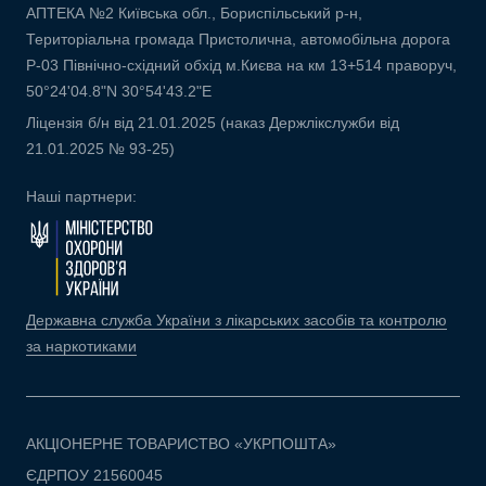
АПТЕКА №2 Київська обл., Бориспільський р-н,
Територіальна громада Пристолична, автомобільна дорога
Р-03 Північно-східний обхід м.Києва на км 13+514 праворуч,
50°24'04.8"N 30°54'43.2"E
Ліцензія б/н від 21.01.2025 (наказ Держлікслужби від
21.01.2025 № 93-25)
Наші партнери:
Державна служба України з лікарських засобів та контролю
за наркотиками
АКЦІОНЕРНЕ ТОВАРИСТВО «УКРПОШТА»
ЄДРПОУ 21560045