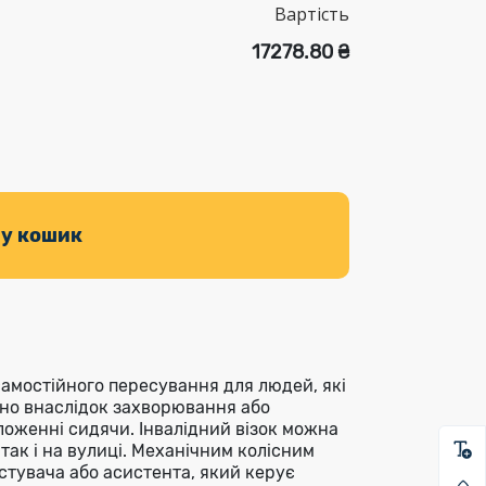
Вартість
17278.80 ₴
 у кошик
самостійного пересування для людей, які
но внаслідок захворювання або
оложенні сидячи. Інвалідний візок можна
так і на вулиці. Механічним колісним
стувача або асистента, який керує