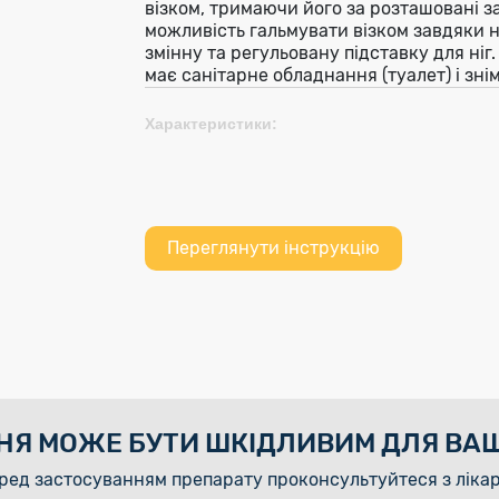
візком, тримаючи його за розташовані з
можливість гальмувати візком завдяки на
змінну та регульовану підставку для ніг.
має санітарне обладнання (туалет) і зні
Характеристики:
Переглянути інструкцію
НЯ МОЖЕ БУТИ ШКІДЛИВИМ ДЛЯ ВАШ
ред застосуванням препарату проконсультуйтеся з ліка