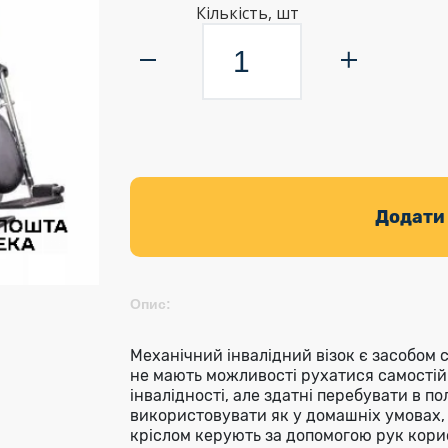
Кількість, шт
Додати
Опис:
Механічний інвалідний візок є засобом 
не мають можливості рухатися самостій
інвалідності, але здатні перебувати в п
використовувати як у домашніх умовах, 
кріслом керують за допомогою рук кори