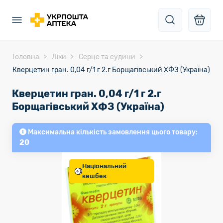
Головна
Ліки
Серце та судини
Кверцетин гран. 0,04 г/1 г 2.г Борщагівський ХФЗ (Україна)
Кверцетин гран. 0,04 г/1 г 2.г
Борщагівський ХФЗ (Україна)
Максимальна кількість замовлення цього товару:
20
Національний
кешбек