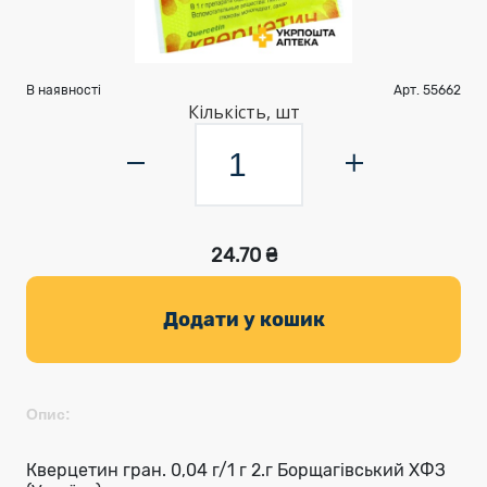
В наявності
Арт. 55662
Кількість, шт
24.70 ₴
Додати у кошик
Опис:
Кверцетин гран. 0,04 г/1 г 2.г Борщагівський ХФЗ