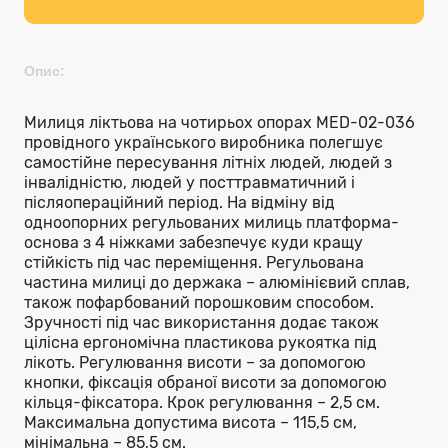
Опис:
Милиця ліктьова на чотирьох опорах MED-02-036
провідного українського виробника полегшує
самостійне пересування літніх людей, людей з
інвалідністю, людей у посттравматичний і
післяопераційний період. На відміну від
одноопорних регульованих милиць платформа-
основа з 4 ніжками забезпечує куди кращу
стійкість під час переміщення. Регульована
частина милиці до держака – алюмінієвий сплав,
також пофарбований порошковим способом.
Зручності під час використання додає також
цілісна ергономічна пластикова рукоятка під
лікоть. Регулювання висоти – за допомогою
кнопки, фіксація обраної висоти за допомогою
кільця-фіксатора. Крок регулювання – 2,5 см.
Максимальна допустима висота – 115,5 см,
мінімальна – 85,5 см.