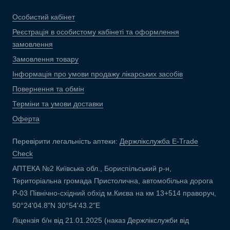
Особистий кабінет
Реєстрація в особистому кабінеті та оформлення
замовлення
Замовлення товару
Інформація про умови продажу лікарських засобів
Повернення та обмін
Терміни та умови доставки
Оферта
Перевірити легальність аптеки:
Держлікслужба E-Trade
Check
АПТЕКА №2 Київська обл., Бориспільський р-н,
Територіальна громада Пристолична, автомобільна дорога
Р-03 Північно-східний обхід м.Києва на км 13+514 праворуч,
50°24'04.8"N 30°54'43.2"E
Ліцензія б/н від 21.01.2025 (наказ Держлікслужби від