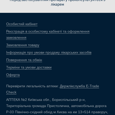
лікарем
Особистий кабінет
Реєстрація в особистому кабінеті та оформлення
замовлення
Замовлення товару
Інформація про умови продажу лікарських засобів
Повернення та обмін
Терміни та умови доставки
Оферта
Перевірити легальність аптеки:
Держлікслужба E-Trade
Check
АПТЕКА №2 Київська обл., Бориспільський р-н,
Територіальна громада Пристолична, автомобільна дорога
Р-03 Північно-східний обхід м.Києва на км 13+514 праворуч,