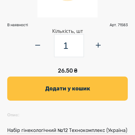
В наявності
Арт. 71583
Кількість, шт
26.50 ₴
Додати у кошик
Опис:
Набір гінекологічний №12 Технокомплекс (Україна)