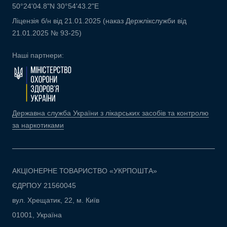
50°24'04.8"N 30°54'43.2"E
Ліцензія б/н від 21.01.2025 (наказ Держлікслужби від
21.01.2025 № 93-25)
Наші партнери:
Державна служба України з лікарських засобів та контролю
за наркотиками
АКЦІОНЕРНЕ ТОВАРИСТВО «УКРПОШТА»
ЄДРПОУ 21560045
вул. Хрещатик, 22, м. Київ
01001, Україна