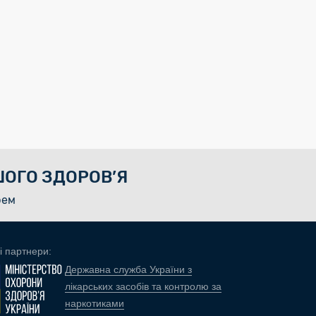
ОГО ЗДОРОВ’Я
рем
і партнери:
Державна служба України з
лікарських засобів та контролю за
наркотиками