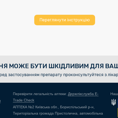
Переглянути інструкцію
НЯ МОЖЕ БУТИ ШКІДЛИВИМ ДЛЯ ВАШ
ред застосуванням препарату проконсультуйтеся з ліка
Перевірити легальність аптеки:
Держлікслужба E-
Наш
Trade Check
я
АПТЕКА №2 Київська обл., Бориспільський р-н,
Територіальна громада Пристолична, автомобільна