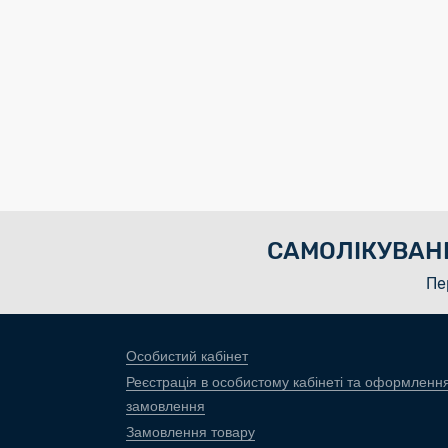
САМОЛІКУВАН
Пе
Особистий кабінет
Реєстрація в особистому кабінеті та оформленн
замовлення
Замовлення товару