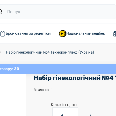
Бронювання за рецептом
Національний кешбек
Набір гінекологічний №4 Технокомплекс (Україна)
20
 товару:
Набір гінекологічний №4 
В наявності
Кількість, шт