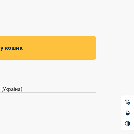
 у кошик
(Україна)