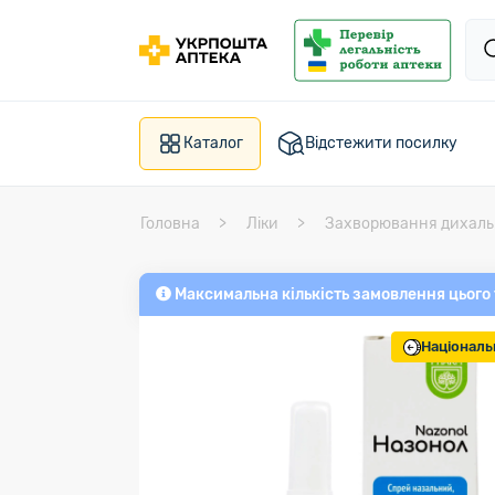
Каталог
Відстежити посилку
Головна
Ліки
Захворювання дихаль
Максимальна кількість замовлення цього
Національ