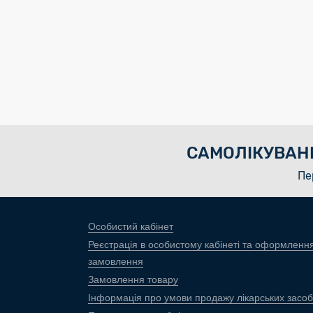
САМОЛІКУВАН
Пе
Особистий кабінет
Реєстрація в особистому кабінеті та оформленн
замовлення
Замовлення товару
Інформація про умови продажу лікарських засоб