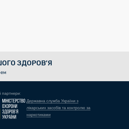
ОГО ЗДОРОВ’Я
рем
і партнери:
Державна служба України з
лікарських засобів та контролю за
наркотиками