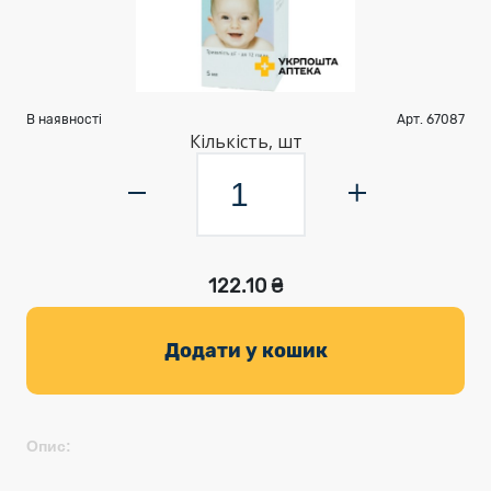
В наявності
Арт. 67087
Кількість, шт
122.10 ₴
Додати у кошик
Опис: