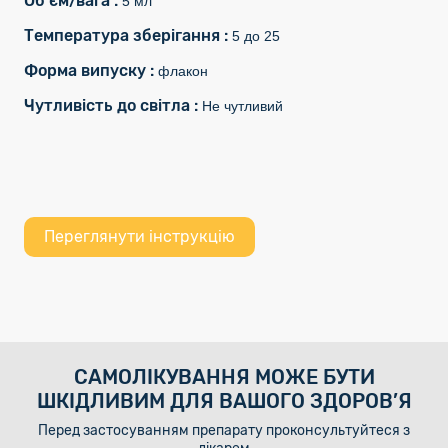
Об'єм/вага :
5 мл
Температура зберігання :
5 до 25
Форма випуску :
флакон
Чутливість до світла :
Не чутливий
Переглянути інструкцію
САМОЛІКУВАННЯ МОЖЕ БУТИ
ШКІДЛИВИМ ДЛЯ ВАШОГО ЗДОРОВ’Я
Перед застосуванням препарату проконсультуйтеся з