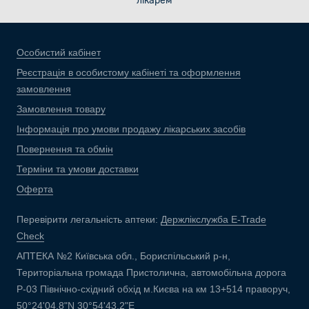
лікарем
Особистий кабінет
Реєстрація в особистому кабінеті та оформлення
замовлення
Замовлення товару
Інформація про умови продажу лікарських засобів
Повернення та обмін
Терміни та умови доставки
Оферта
Перевірити легальність аптеки:
Держлікслужба E-Trade
Check
АПТЕКА №2 Київська обл., Бориспільський р-н,
Територіальна громада Пристолична, автомобільна дорога
Р-03 Північно-східний обхід м.Києва на км 13+514 праворуч,
50°24'04.8"N 30°54'43.2"E