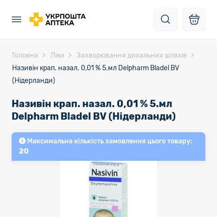
Головна
Ліки
Захворювання дихальних шляхів
Називін крап. назал. 0,01 % 5.мл Delpharm Bladel BV
(Нідерланди)
Називін крап. назал. 0,01 % 5.мл
Delpharm Bladel BV (Нідерланди)
Максимальна кількість замовлення цього товару:
20