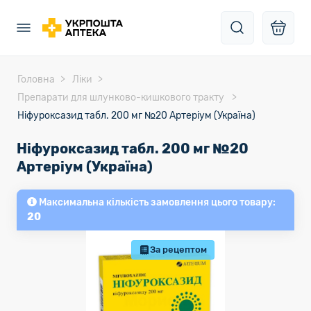
Головна
Ліки
Препарати для шлунково-кишкового тракту
Ніфуроксазид табл. 200 мг №20 Артеріум (Україна)
Ніфуроксазид табл. 200 мг №20
Артеріум (Україна)
Максимальна кількість замовлення цього товару:
20
За рецептом