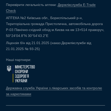
Перевірити легальність аптеки:
Держлікслужба E-Trade
Check
АПТЕКА №2 Київська обл., Бориспільський р-н,
Територіальна громада Пристолична, автомобільна дорога
Р-03 Північно-східний обхід м.Києва на км 13+514 праворуч,
50°24'04.8"N 30°54'43.2"E
Ліцензія б/н від 21.01.2025 (наказ Держлікслужби від
21.01.2025 № 93-25)
Наші партнери:
Державна служба України з лікарських засобів та контролю
за наркотиками