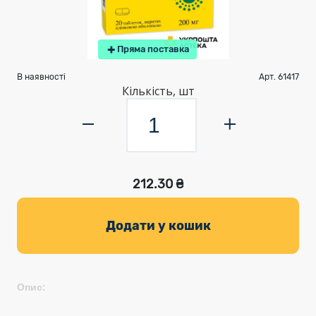
Пряма поставка
В наявності
Арт. 61417
Кількість, шт
212.30 ₴
Додати у кошик
Опис: