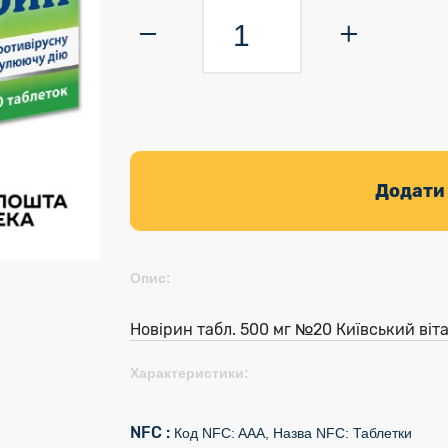
Додати
Опис:
Новірин табл. 500 мг №20 Київський віта
Характеристики:
NFC :
Код NFC: AAA, Назва NFC: Таблетки