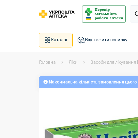
Каталог
Відстежити посилку
Головна
Ліки
Засоби для лікування 
Максимальна кількість замовлення цього