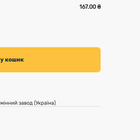
167.00 ₴
 у кошик
мінний завод (Україна)