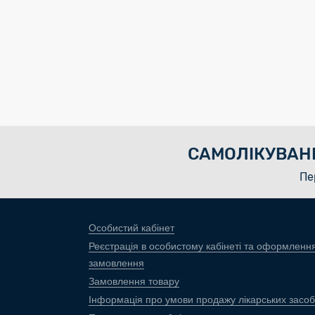
САМОЛІКУВАН
Пе
Особистий кабінет
Реєстрація в особистому кабінеті та оформленн
замовлення
Замовлення товару
Інформація про умови продажу лікарських засоб