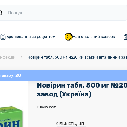
Бронювання за рецептом
Національний кешбек
інфекцій
Новірин табл. 500 мг №20 Київський вітамінний зав
20
 товару:
Новірин табл. 500 мг №20
завод (Україна)
В наявності
Кількість, шт