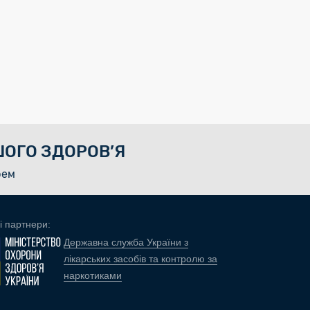
ОГО ЗДОРОВ’Я
рем
і партнери:
Державна служба України з
лікарських засобів та контролю за
наркотиками