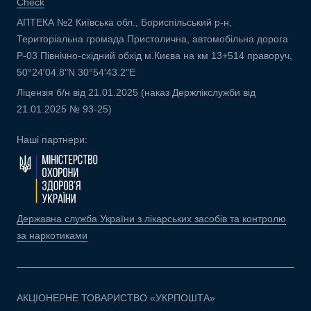
Check
АПТЕКА №2 Київська обл., Бориспільський р-н,
Територіальна громада Пристолична, автомобільна дорога
Р-03 Північно-східний обхід м.Києва на км 13+514 праворуч,
50°24'04.8"N 30°54'43.2"E
Ліцензія б/н від 21.01.2025 (наказ Держлікслужби від
21.01.2025 № 93-25)
Наші партнери:
Державна служба України з лікарських засобів та контролю
за наркотиками
АКЦІОНЕРНЕ ТОВАРИСТВО «УКРПОШТА»