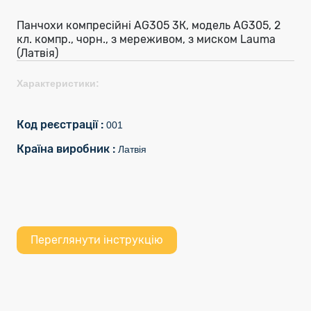
Панчохи компресійні AG305 3К, модель AG305, 2
кл. компр., чорн., з мереживом, з миском Lauma
(Латвія)
Характеристики:
Код реєстрації :
001
Країна виробник :
Латвія
Переглянути інструкцію