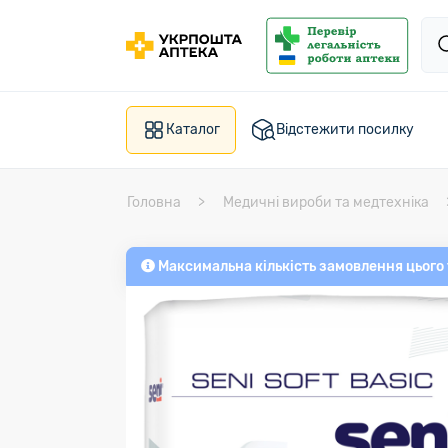
Каталог
Відстежити посилку
Головна
Медичні вироби та медтехніка
Максимальна кількість замовлення цього