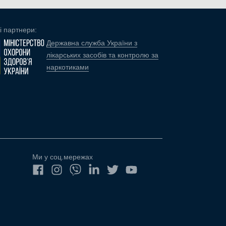
і партнери:
Державна служба України з
лікарських засобів та контролю за
наркотиками
Ми у соц.мережах