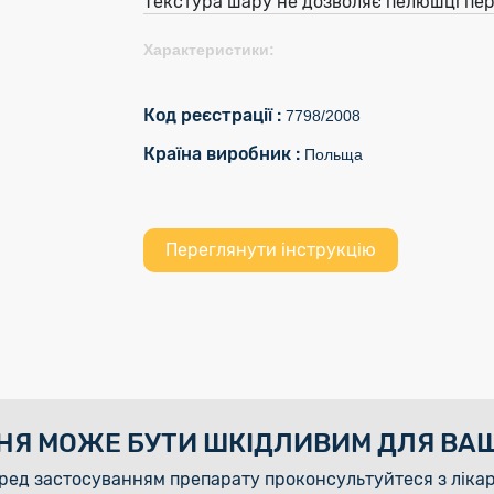
Текстура шару не дозволяє пелюшці пер
Характеристики:
Код реєстрації :
7798/2008
Країна виробник :
Польща
Переглянути інструкцію
НЯ МОЖЕ БУТИ ШКІДЛИВИМ ДЛЯ ВАШ
ред застосуванням препарату проконсультуйтеся з ліка