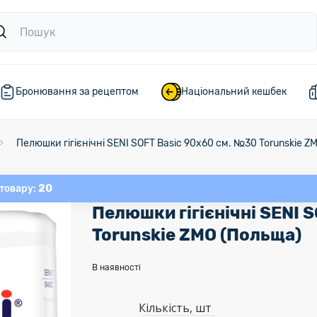
Бронювання за рецептом
Національний кешбек
Пелюшки гігієнічні SENI SOFT Basic 90х60 см. №30 Torunskie Z
20
 товару:
Пелюшки гігієнічні SENI 
Torunskie ZMO (Польща)
В наявності
Кількість, шт