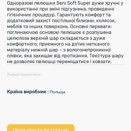
Одноразові пелюшки Seni Soft Super дуже зручні у
використанні при зміні підгузника, проведенні
гігієнічних процедур. Гарантують комфорт та
додатковий захист постільної білизни, колясок,
меблів та інших поверхонь. Основні переваги:
поглинаючою основою пелюшок є розпушена
целюлоза верхній шар складається з дуже
комфортного, приємного на дотик нетканого
матеріалу нижній шар – з вологонепроникної
плівки, яка захищає від протікання. Текстура шару
не дозволяє пелюшці переміщатися і ковзати.
Характеристики:
Країна виробник :
Польща
Переглянути інструкцію