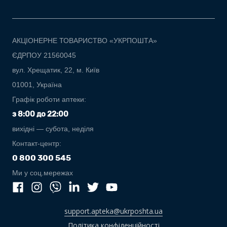
АКЦІОНЕРНЕ ТОВАРИСТВО «УКРПОШТА»
ЄДРПОУ 21560045
вул. Хрещатик, 22, м. Київ
01001, Україна
Графік роботи аптеки:
з 8:00 до 22:00
вихідні — субота, неділя
Контакт-центр:
0 800 300 545
Ми у соц.мережах
support.apteka@ukrposhta.ua
Політика конфіденційності