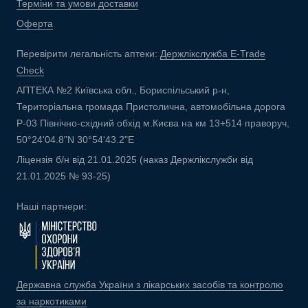
Терміни та умови доставки
Оферта
Перевірити легальність аптеки:
Держлікслужба E-Trade
Check
АПТЕКА №2 Київська обл., Бориспільський р-н,
Територіальна громада Пристолична, автомобільна дорога
Р-03 Північно-східний обхід м.Києва на км 13+514 праворуч,
50°24'04.8"N 30°54'43.2"E
Ліцензія б/н від 21.01.2025 (наказ Держлікслужби від
21.01.2025 № 93-25)
Наші партнери:
Державна служба України з лікарських засобів та контролю
за наркотиками