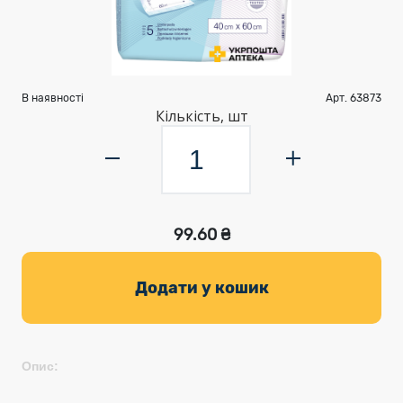
В наявності
Арт. 63873
Кількість, шт
99.60 ₴
Додати у кошик
Опис: