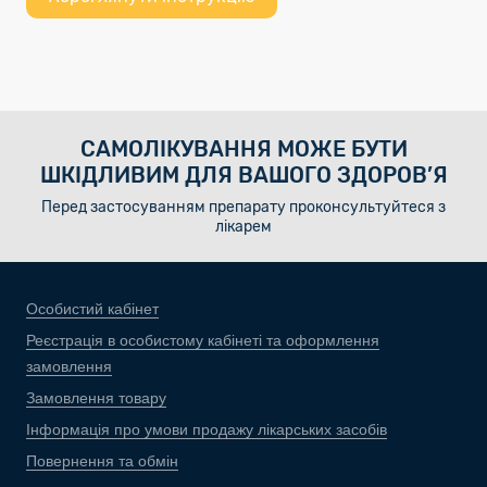
САМОЛІКУВАННЯ МОЖЕ БУТИ
ШКІДЛИВИМ ДЛЯ ВАШОГО ЗДОРОВ’Я
Перед застосуванням препарату проконсультуйтеся з
лікарем
Особистий кабінет
Реєстрація в особистому кабінеті та оформлення
замовлення
Замовлення товару
Інформація про умови продажу лікарських засобів
Повернення та обмін