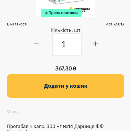
Пряма поставка
В наявності
Арт. 65013
Кількість, шт
367.30 ₴
Додати у кошик
Опис:
Прегабалін капс. 300 мг №14 Дарниця ФФ