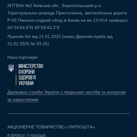
АПТЕКА №2 Київська обл., Бориспільський р-н,
Територіальна громада Пристолична, автомобільна дорога
Р-03 Північно-східний обхід м.Києва на км 13+514 праворуч,
50°24'04.8"N 30°54'43.2"E
Ліцензія б/н від 21.01.2025 (наказ Держлікслужби від
21.01.2025 № 93-25)
Наші партнери:
Державна служба України з лікарських засобів та контролю
за наркотиками
АКЦІОНЕРНЕ ТОВАРИСТВО «УКРПОШТА»
ЄДРПОУ 21560045