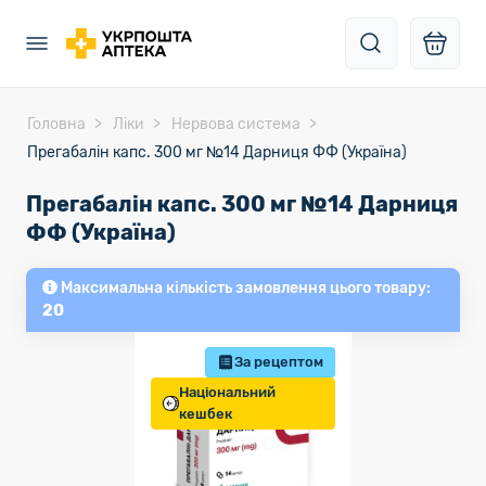
Головна
Ліки
Нервова система
Прегабалін капс. 300 мг №14 Дарниця ФФ (Україна)
Прегабалін капс. 300 мг №14 Дарниця
ФФ (Україна)
Максимальна кількість замовлення цього товару:
20
За рецептом
Національний
кешбек