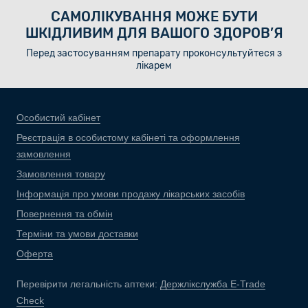
САМОЛІКУВАННЯ МОЖЕ БУТИ
ШКІДЛИВИМ ДЛЯ ВАШОГО ЗДОРОВ’Я
Перед застосуванням препарату проконсультуйтеся з
лікарем
Особистий кабінет
Реєстрація в особистому кабінеті та оформлення
замовлення
Замовлення товару
Інформація про умови продажу лікарських засобів
Повернення та обмін
Терміни та умови доставки
Оферта
Перевірити легальність аптеки:
Держлікслужба E-Trade
Check