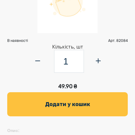
В наявності
Арт. 82084
Кількість, шт
49.90 ₴
Додати у кошик
Опис: