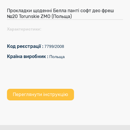
Прокладки щоденні Белла панті софт део фреш
№20 Torunskie ZMO (Польща)
Характеристики:
Код реєстрації :
7799/2008
Країна виробник :
Польща
Переглянути інструкцію