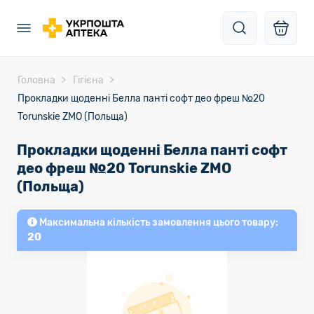
Головна
Гігієна
Прокладки щоденні Белла панті софт део фреш №20
Torunskie ZMO (Польща)
Прокладки щоденні Белла панті софт
део фреш №20 Torunskie ZMO
(Польща)
Максимальна кількість замовлення цього товару:
20