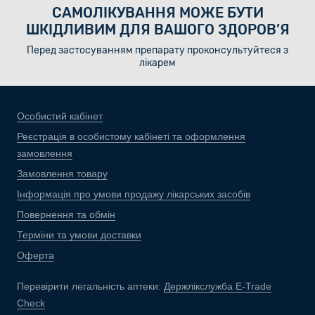
САМОЛІКУВАННЯ МОЖЕ БУТИ
ШКІДЛИВИМ ДЛЯ ВАШОГО ЗДОРОВ’Я
Перед застосуванням препарату проконсультуйтеся з
лікарем
Особистий кабінет
Реєстрація в особистому кабінеті та оформлення
замовлення
Замовлення товару
Інформація про умови продажу лікарських засобів
Повернення та обмін
Терміни та умови доставки
Оферта
Перевірити легальність аптеки:
Держлікслужба E-Trade
Check