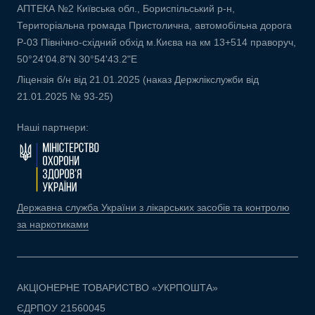
АПТЕКА №2 Київська обл., Бориспільський р-н,
Територіальна громада Пристолична, автомобільна дорога
Р-03 Північно-східний обхід м.Києва на км 13+514 праворуч,
50°24'04.8"N 30°54'43.2"E
Ліцензія б/н від 21.01.2025 (наказ Держлікслужби від
21.01.2025 № 93-25)
Наші партнери:
Державна служба України з лікарських засобів та контролю
за наркотиками
АКЦІОНЕРНЕ ТОВАРИСТВО «УКРПОШТА»
ЄДРПОУ 21560045