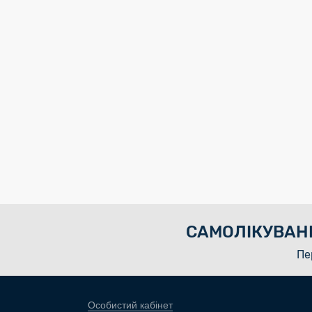
САМОЛІКУВАН
Пе
Особистий кабінет