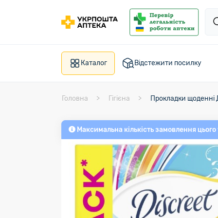
Каталог
Відстежити посилку
Головна
Гігієна
Прокладки щоденні Д
Максимальна кількість замовлення цього