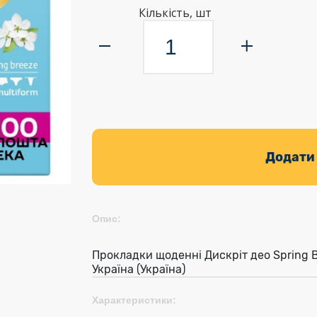
Кількість, шт
Додати
Опис:
Прокладки щоденні Дискріт део Spring 
Україна (Україна)
Характеристики: