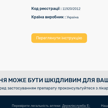
Код реєстрації :
11920/2012
Країна виробник :
Україна
Переглянути інструкцію
НЯ МОЖЕ БУТИ ШКІДЛИВИМ ДЛЯ ВАШ
ред застосуванням препарату проконсультуйтеся з ліка
Перевірити легальність аптеки:
Держлікслужба E-
Наш