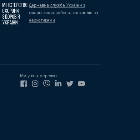
Державна служба України з
лікарських засобів та контролю за
наркотиками
Ми у соц.мережах