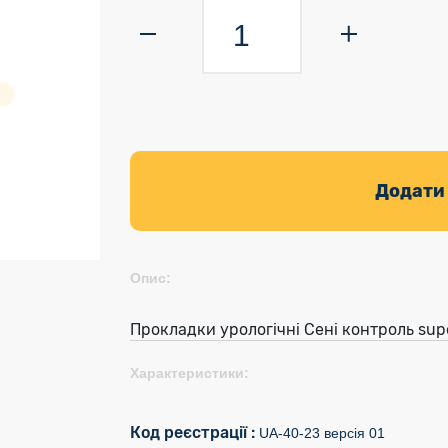
Додати
Опис:
Прокладки урологічні Сені контроль sup
Характеристики:
Код реєстрації :
UA-40-23 версія 01