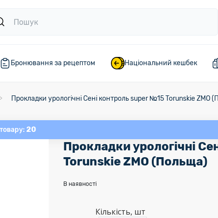
Бронювання за рецептом
Національний кешбек
Прокладки урологічні Сені контроль super №15 Torunskie ZMO (
20
 товару:
Прокладки урологічні Се
Torunskie ZMO (Польща)
В наявності
Кількість, шт