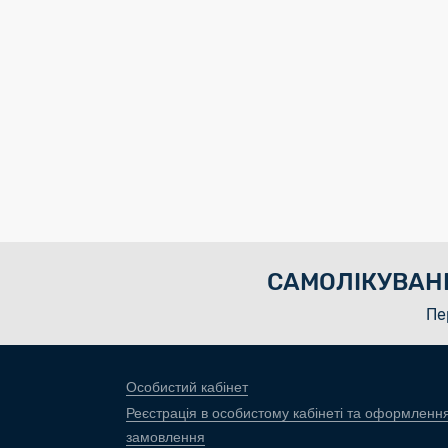
САМОЛІКУВАН
Пе
Особистий кабінет
Реєстрація в особистому кабінеті та оформленн
замовлення