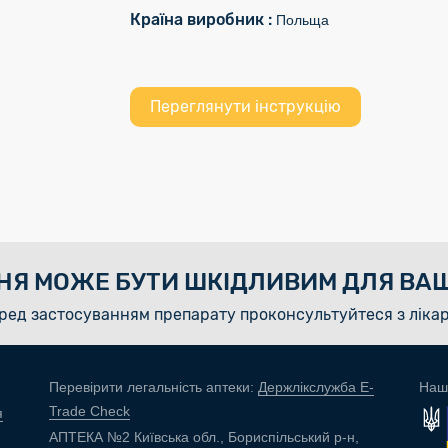
Країна виробник :
Польща
Переглянути інструкцію
НЯ МОЖЕ БУТИ ШКІДЛИВИМ ДЛЯ ВАШ
ред застосуванням препарату проконсультуйтеся з ліка
Перевірити легальність аптеки:
Держлікслужба E-
Наш
Trade Check
я
АПТЕКА №2 Київська обл., Бориспільський р-н,