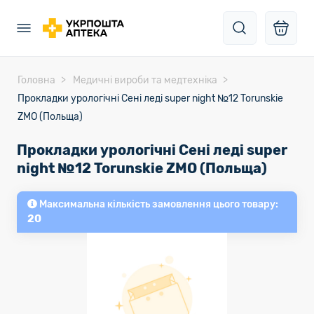
Головна
Медичні вироби та медтехніка
Прокладки урологічні Сені леді super night №12 Torunskie
ZMO (Польща)
Прокладки урологічні Сені леді super
night №12 Torunskie ZMO (Польща)
Максимальна кількість замовлення цього товару:
20