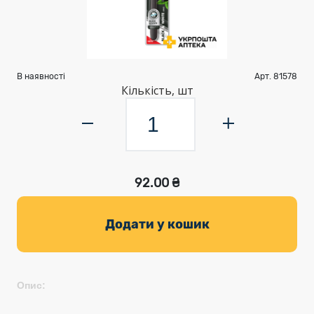
В наявності
Арт. 81578
Кількість, шт
92.00 ₴
Додати у кошик
Опис: