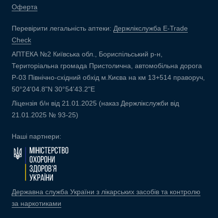
Оферта
Перевірити легальність аптеки:
Держлікслужба E-Trade
Check
АПТЕКА №2 Київська обл., Бориспільський р-н,
Територіальна громада Пристолична, автомобільна дорога
Р-03 Північно-східний обхід м.Києва на км 13+514 праворуч,
50°24'04.8"N 30°54'43.2"E
Ліцензія б/н від 21.01.2025 (наказ Держлікслужби від
21.01.2025 № 93-25)
Наші партнери:
Державна служба України з лікарських засобів та контролю
за наркотиками