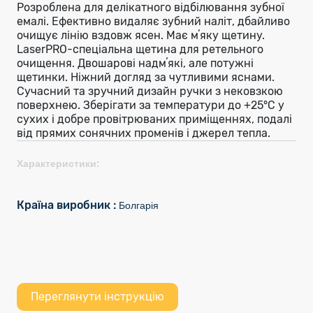
Розроблена для делікатного відбілювання зубної
емалі. Ефективно видаляє зубний наліт, дбайливо
очищує лінію вздовж ясен. Має мʼяку щетину.
LaserPRO-спеціальна щетина для ретельного
очищення. Двошарові надмʼякі, але потужні
щетинки. Ніжний догляд за чутливими яснами.
Сучасний та зручний дизайн ручки з нековзкою
поверхнею. Зберігати за температури до +25°C у
сухих і добре провітрюваних приміщеннях, подалі
від прямих сонячних променів і джерел тепла.
Характеристики:
Країна виробник :
Болгарія
Переглянути інструкцію