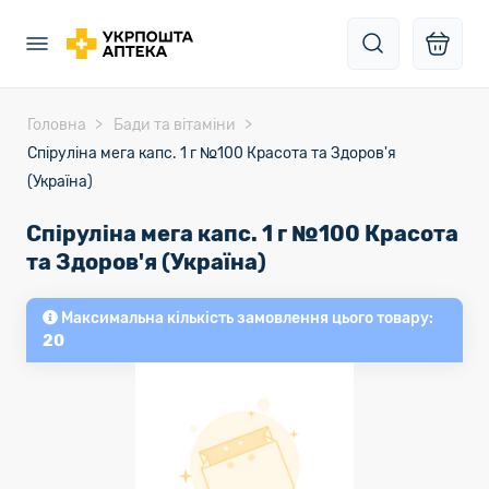
Головна
Бади та вітаміни
Спіруліна мега капс. 1 г №100 Красота та Здоров'я
(Україна)
Спіруліна мега капс. 1 г №100 Красота
та Здоров'я (Україна)
Максимальна кількість замовлення цього товару:
20