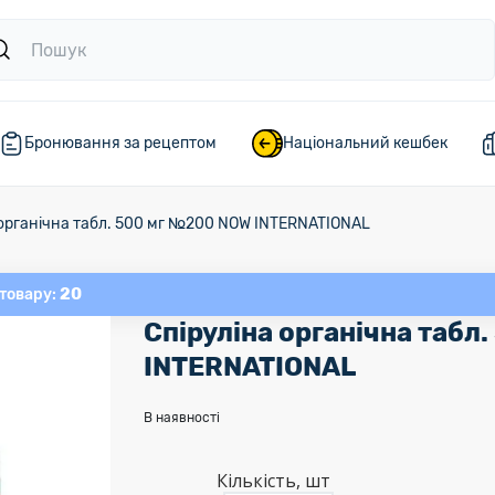
Бронювання за рецептом
Національний кешбек
 органічна табл. 500 мг №200 NOW INTERNATIONAL
20
 товару:
Спіруліна органічна табл
INTERNATIONAL
В наявності
Кількість, шт