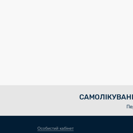
САМОЛІКУВАН
Пе
Особистий кабінет