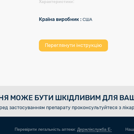
Характеристики:
Країна виробник :
США
Переглянути інструкцію
НЯ МОЖЕ БУТИ ШКІДЛИВИМ ДЛЯ ВАШ
ред застосуванням препарату проконсультуйтеся з ліка
Перевірити легальність аптеки:
Держлікслужба E-
Наш