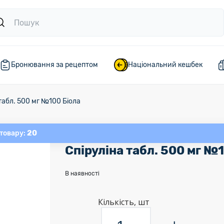
Бронювання за рецептом
Національний кешбек
табл. 500 мг №100 Біола
20
 товару:
Спіруліна табл. 500 мг №
В наявності
Кількість, шт