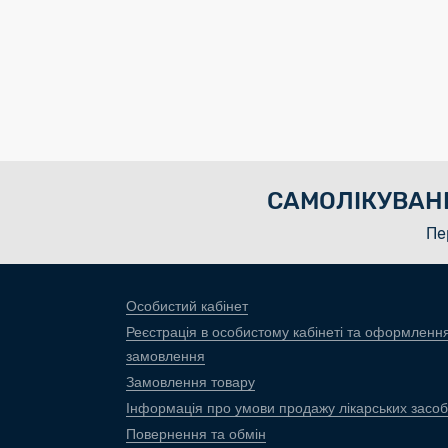
САМОЛІКУВАН
Пе
Особистий кабінет
Реєстрація в особистому кабінеті та оформленн
замовлення
Замовлення товару
Інформація про умови продажу лікарських засоб
Повернення та обмін