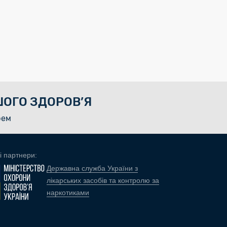
ОГО ЗДОРОВ’Я
рем
і партнери:
Державна служба України з
лікарських засобів та контролю за
наркотиками