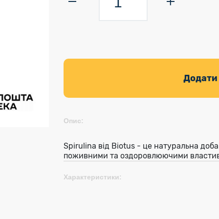
Додати
Опис:
Spirulina від Biotus - це натуральна доб
поживними та оздоровлюючими власти
Характеристики: