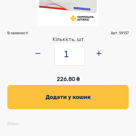
В наявності
Арт. 59137
Кількість, шт
226.80 ₴
Додати у кошик
Опис: