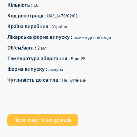
Кількість :
10
Код реєстрації :
UA/11476/02/01
Країна виробник :
Україна
Лікарська форма випуску :
розчин для ін'єкцій
Об'єм/вага :
2 мл
Температура зберігання :
5 до 25
Форма випуску :
ампула
Чутливість до світла :
Не чутливий
Переглянути інструкцію