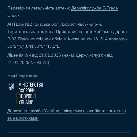
Перевірити легальність аптеки:
Держлікслужба E-Trade
Check
АПТЕКА №2 Київська обл., Бориспільський р-н,
Територіальна громада Пристолична, автомобільна дорога
Р-03 Північно-східний обхід м.Києва на км 13+514 праворуч,
50°24'04.8"N 30°54'43.2"E
Ліцензія б/н від 21.01.2025 (наказ Держлікслужби від
21.01.2025 № 93-25)
Наші партнери:
Державна служба України з лікарських засобів та контролю
за наркотиками