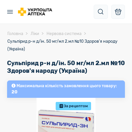
Головна
Ліки
Нервова система
Сульпірид р-н д/ін. 50 мг/мл 2.мл №10 Здоров'я народу
(Україна)
Сульпірид р-н д/ін. 50 мг/мл 2.мл №10
Здоров'я народу (Україна)
Максимальна кількість замовлення цього товару:
20
За рецептом