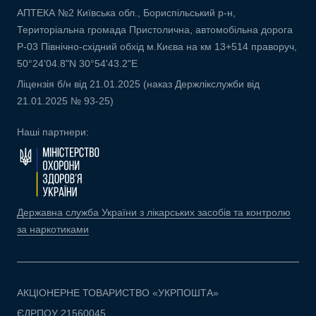
АПТЕКА №2 Київська обл., Бориспільський р-н,
Територіальна громада Пристолична, автомобільна дорога
Р-03 Північно-східний обхід м.Києва на км 13+514 праворуч,
50°24'04.8"N 30°54'43.2"E
Ліцензія б/н від 21.01.2025 (наказ Держлікслужби від
21.01.2025 № 93-25)
Наші партнери:
Державна служба України з лікарських засобів та контролю
за наркотиками
АКЦІОНЕРНЕ ТОВАРИСТВО «УКРПОШТА»
ЄДРПОУ 21560045