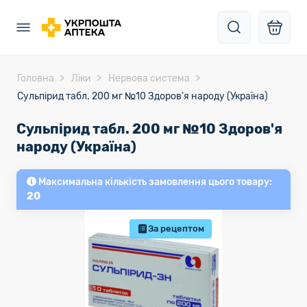
Головна
Ліки
Нервова система
Сульпірид табл. 200 мг №10 Здоров'я народу (Україна)
Сульпірид табл. 200 мг №10 Здоров'я
народу (Україна)
Максимальна кількість замовлення цього товару:
20
За рецептом