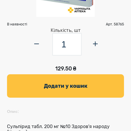
В наявності
Арт. 58765
Кількість, шт
129.50 ₴
Додати у кошик
Опис:
Сульпірид табл. 200 мг №10 Здоров'я народу