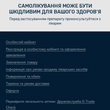
САМОЛІКУВАННЯ МОЖЕ БУТИ
ШКІДЛИВИМ ДЛЯ ВАШОГО ЗДОРОВ’Я
Перед застосуванням препарату проконсультуйтеся з
лікарем
Особистий кабінет
Реєстрація в особистому кабінеті та оформлення
замовлення
Замовлення товару
Інформація про умови продажу лікарських засобів
Повернення та обмін
Терміни та умови доставки
Оферта
Перевірити легальність аптеки:
Держлікслужба E-Trade
Check